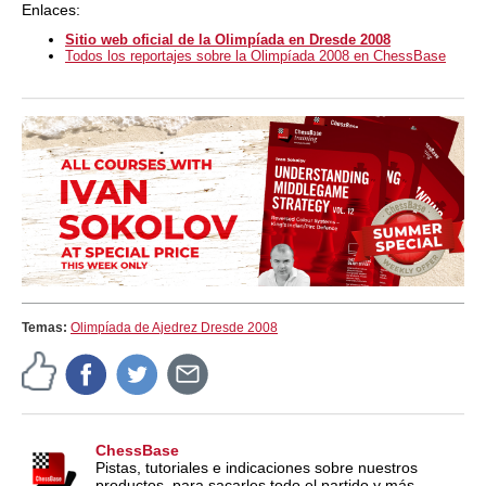
Enlaces:
Sitio web oficial de la Olimpíada en Dresde 2008
Todos los reportajes sobre la Olimpíada 2008 en ChessBase
Temas:
Olimpíada de Ajedrez Dresde 2008
ChessBase
Pistas, tutoriales e indicaciones sobre nuestros
productos, para sacarles todo el partido y más.