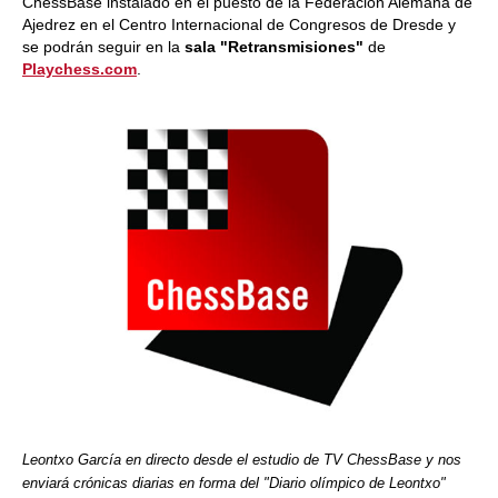
ChessBase instalado en el puesto de la Federación Alemana de
Ajedrez en el Centro Internacional de Congresos de Dresde y
se podrán seguir en la
sala "Retransmisiones"
de
Playchess.com
.
Leontxo García en directo desde el estudio de TV ChessBase y nos
enviará crónicas diarias en forma del "Diario olímpico de Leontxo"