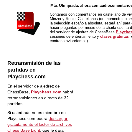
Más Olimpiada: ahora con audiocomentarios
Contamos con comentarios en castellano de viva
Minzer y Renier Castellanos (de momento solam
la selección española absoluta, estará ahí para
hacer preguntas por medio de la charla escrita d
del servidor de ajedrez de ChessBase
Playche
sesiones de entrenamiento y
clases gratuitas
e
contrario avisaríamos).
Retransmisión de las
partidas en
Playchess.com
En el servidor de ajedrez de
ChessBase,
Playchess.com
habrá
retransmisiones en directo de 32
partidas.
Si usted aún no es miembro en
Playchess.com podrá
descargar
gratuitamente el lector de archivos
Chess Base Light
, que le dará