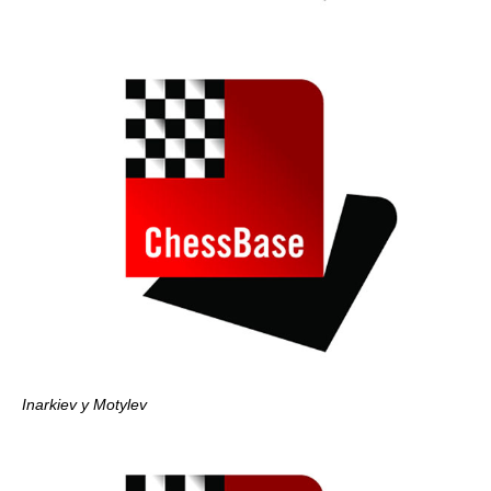
Inarkiev y Motylev