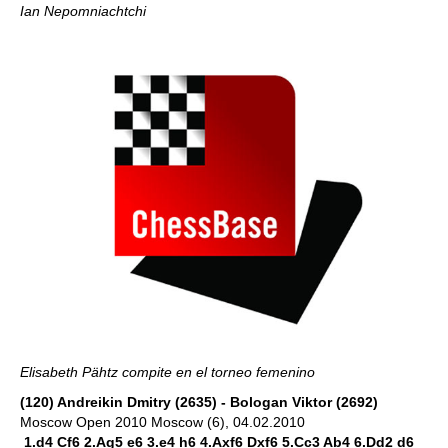
Ian Nepomniachtchi
Elisabeth Pähtz compite en el torneo femenino
(120) Andreikin Dmitry (2635) - Bologan Viktor (2692)
Moscow Open 2010 Moscow (6), 04.02.2010
1.d4 Cf6 2.Ag5 e6 3.e4 h6 4.Axf6 Dxf6 5.Cc3 Ab4 6.Dd2 d6