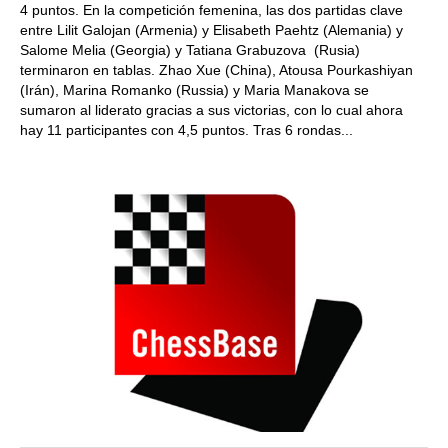
4 puntos. En la competición femenina, las dos partidas clave
entre Lilit Galojan (Armenia) y Elisabeth Paehtz (Alemania) y
Salome Melia (Georgia) y Tatiana Grabuzova (Rusia)
terminaron en tablas. Zhao Xue (China), Atousa Pourkashiyan
(Irán), Marina Romanko (Russia) y Maria Manakova se
sumaron al liderato gracias a sus victorias, con lo cual ahora
hay 11 participantes con 4,5 puntos. Tras 6 rondas...