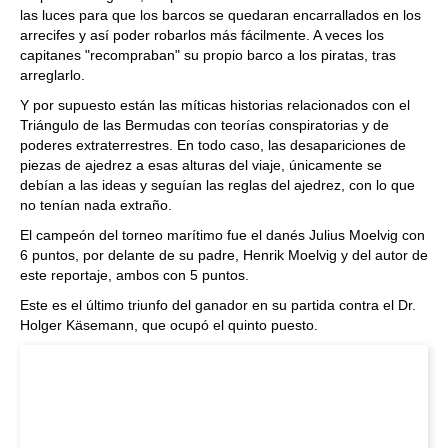
las luces para que los barcos se quedaran encarrallados en los
arrecifes y así poder robarlos más fácilmente. A veces los
capitanes "recompraban" su propio barco a los piratas, tras
arreglarlo.
Y por supuesto están las míticas historias relacionados con el
Triángulo de las Bermudas con teorías conspiratorias y de
poderes extraterrestres. En todo caso, las desapariciones de
piezas de ajedrez a esas alturas del viaje, únicamente se
debían a las ideas y seguían las reglas del ajedrez, con lo que
no tenían nada extraño.
El campeón del torneo marítimo fue el danés Julius Moelvig con
6 puntos, por delante de su padre, Henrik Moelvig y del autor de
este reportaje, ambos con 5 puntos.
Este es el último triunfo del ganador en su partida contra el Dr.
Holger Käsemann, que ocupó el quinto puesto.