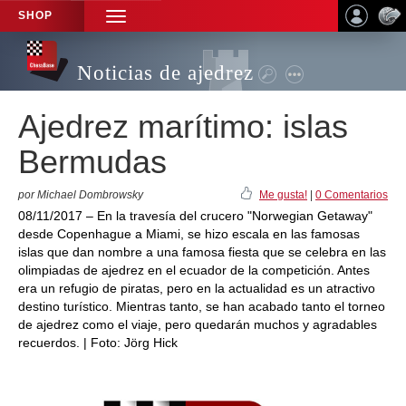
SHOP
TOGGLE
NAVIGATION
Noticias de ajedrez
Ajedrez marítimo: islas
Bermudas
por Michael Dombrowsky
Me gusta!
|
0 Comentarios
08/11/2017 – En la travesía del crucero "Norwegian Getaway"
desde Copenhague a Miami, se hizo escala en las famosas
islas que dan nombre a una famosa fiesta que se celebra en las
olimpiadas de ajedrez en el ecuador de la competición. Antes
era un refugio de piratas, pero en la actualidad es un atractivo
destino turístico. Mientras tanto, se han acabado tanto el torneo
de ajedrez como el viaje, pero quedarán muchos y agradables
recuerdos. | Foto: Jörg Hick