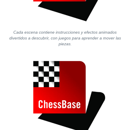
Cada escena contiene instrucciones y efectos animados
divertidos a descubrir, con juegos para aprender a mover las
piezas.