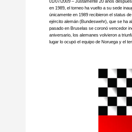
01/07/2009 – Justamente 20 años después 
en 1989, el torneo ha vuelto a su sede ina
únicamente en 1989 recibieron el status de
ejército alemán (Bundeswehr), que se ha alz
pasado en Bruselas se coronó vencedor ine
aniversario, los alemanes volvieron a triu
lugar lo ocupó el equipo de Noruega y el ter