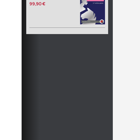
99,90 €