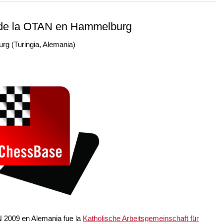
 and with a more personalised
de la OTAN en Hammelburg
rg (Turingia, Alemania)
 2009 en Alemania fue la
Katholische Arbeitsgemeinschaft für