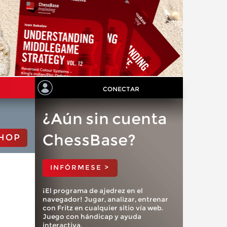
CONECTAR
¿Aún sin cuenta
ChessBase?
HOP
INFÓRMESE >
¡El programa de ajedrez en el
navegador! Jugar, analizar, entrenar
con Fritz en cualquier sitio vía web.
Juego con hándicap y ayuda
interactiva.