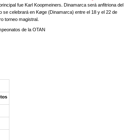
rincipal fue Karl Koopmeiners. Dinamarca será anfitriona del
eo se celebrará en Køge (Dinamarca) entre el 18 y el 22 de
o torneo magistral.
ampeonatos de la OTAN
tos