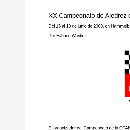
more efficiently, intelligently
approach than ever before.
XX Campeonato de Ajedrez 
Del 15 al 19 de junio de 2009, en Hammelbu
Por Fabrice Wantiez
El organizador del Campeonato de la OTAN