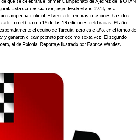
de que se celebrara el primer Campeonato de Ajedrez de la OTAN
ugural. Esta competición se juega desde el año 1978, pero
 un campeonato oficial. El vencedor en más ocasiones ha sido el
ado con el título en 15 de las 19 ediciones celebradas. El año
speradamente el equipo de Turquía, pero este año, en el torneo de
nfar y ganaron el campeonato por décimo sexta vez. El segundo
cero, el de Polonia. Reportaje ilustrado por Fabrice Wantiez...