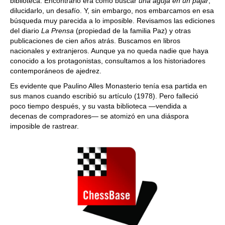
biblioteca. Encontrarlo era como buscar
una aguja en un pajar
;
dilucidarlo, un desafío. Y, sin embargo, nos embarcamos en esa
búsqueda muy parecida a lo imposible. Revisamos las ediciones
del diario
La Prensa
(propiedad de la familia Paz) y otras
publicaciones de cien años atrás. Buscamos en libros
nacionales y extranjeros. Aunque ya no queda nadie que haya
conocido a los protagonistas, consultamos a los historiadores
contemporáneos de ajedrez.
Es evidente que Paulino Alles Monasterio tenía esa partida en
sus manos cuando escribió su artículo (1978). Pero falleció
poco tiempo después, y su vasta biblioteca —vendida a
decenas de compradores— se atomizó en una diáspora
imposible de rastrear.