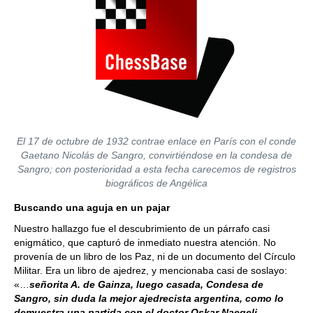
El 17 de octubre de 1932 contrae enlace en París con el conde
Gaetano Nicolás de Sangro, convirtiéndose en la condesa de
Sangro; con posterioridad a esta fecha carecemos de registros
biográficos de Angélica
Buscando una aguja en un pajar
Nuestro hallazgo fue el descubrimiento de un párrafo casi
enigmático, que capturó de inmediato nuestra atención. No
provenía de un libro de los Paz, ni de un documento del Círculo
Militar. Era un libro de ajedrez, y mencionaba casi de soslayo:
«…
señorita A. de Gainza, luego casada, Condesa de
Sangro, sin duda la mejor ajedrecista argentina, como lo
demuestra una partida con el doctor Oskar Naegeli,