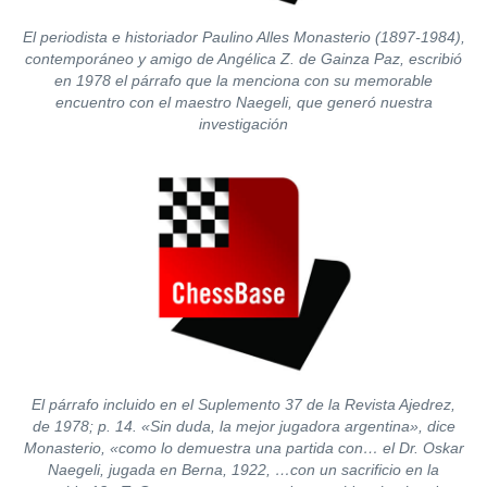
El periodista e historiador Paulino Alles Monasterio (1897-1984),
contemporáneo y amigo de Angélica Z. de Gainza Paz, escribió
en 1978 el párrafo que la menciona con su memorable
encuentro con el maestro Naegeli, que generó nuestra
investigación
El párrafo incluido en el Suplemento 37 de la Revista Ajedrez,
de 1978; p. 14. «Sin duda, la mejor jugadora argentina», dice
Monasterio, «como lo demuestra una partida con… el Dr. Oskar
Naegeli, jugada en Berna, 1922, …con un sacrificio en la