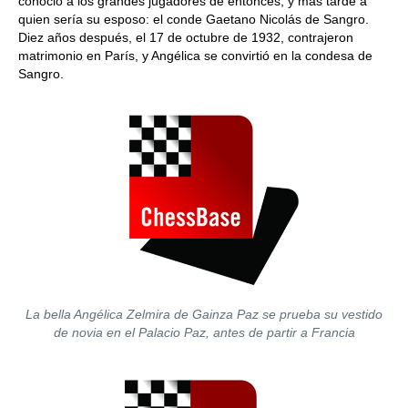
conoció a los grandes jugadores de entonces, y más tarde a
quien sería su esposo: el conde Gaetano Nicolás de Sangro.
Diez años después, el 17 de octubre de 1932, contrajeron
matrimonio en París, y Angélica se convirtió en la condesa de
Sangro.
La bella Angélica Zelmira de Gainza Paz se prueba su vestido
de novia en el Palacio Paz, antes de partir a Francia