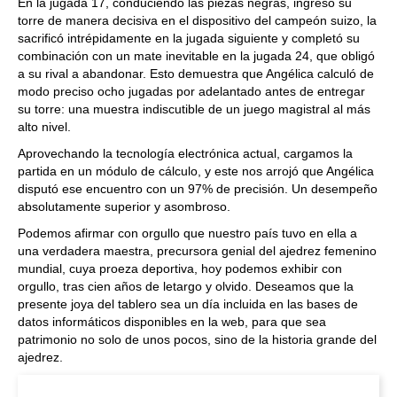
En la jugada 17, conduciendo las piezas negras, ingresó su
torre de manera decisiva en el dispositivo del campeón suizo, la
sacrificó intrépidamente en la jugada siguiente y completó su
combinación con un mate inevitable en la jugada 24, que obligó
a su rival a abandonar. Esto demuestra que Angélica calculó de
modo preciso ocho jugadas por adelantado antes de entregar
su torre: una muestra indiscutible de un juego magistral al más
alto nivel.
Aprovechando la tecnología electrónica actual, cargamos la
partida en un módulo de cálculo, y este nos arrojó que Angélica
disputó ese encuentro con un 97% de precisión. Un desempeño
absolutamente superior y asombroso.
Podemos afirmar con orgullo que nuestro país tuvo en ella a
una verdadera maestra, precursora genial del ajedrez femenino
mundial, cuya proeza deportiva, hoy podemos exhibir con
orgullo, tras cien años de letargo y olvido. Deseamos que la
presente joya del tablero sea un día incluida en las bases de
datos informáticos disponibles en la web, para que sea
patrimonio no solo de unos pocos, sino de la historia grande del
ajedrez.