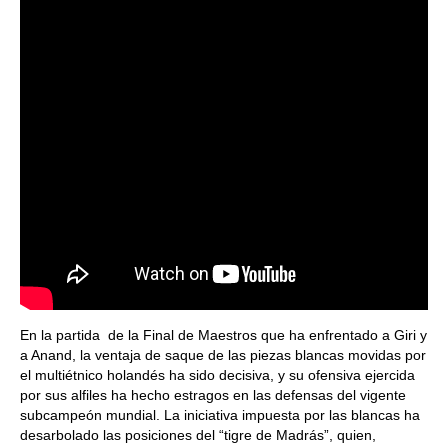
En la partida de la Final de Maestros que ha enfrentado a Giri y
a Anand, la ventaja de saque de las piezas blancas movidas por
el multiétnico holandés ha sido decisiva, y su ofensiva ejercida
por sus alfiles ha hecho estragos en las defensas del vigente
subcampeón mundial. La iniciativa impuesta por las blancas ha
desarbolado las posiciones del “tigre de Madrás”, quien,