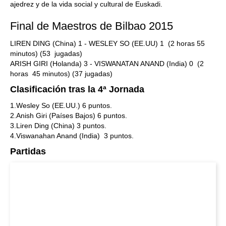
ajedrez y de la vida social y cultural de Euskadi.
Final de Maestros de Bilbao 2015
LIREN DING (China) 1 - WESLEY SO (EE.UU) 1 (2 horas 55
minutos) (53 jugadas)
ARISH GIRI (Holanda) 3 - VISWANATAN ANAND (India) 0 (2
horas 45 minutos) (37 jugadas)
Clasificación tras la 4ª Jornada
1.Wesley So (EE.UU.) 6 puntos.
2.Anish Giri (Países Bajos) 6 puntos.
3.Liren Ding (China) 3 puntos.
4.Viswanahan Anand (India) 3 puntos.
Partidas