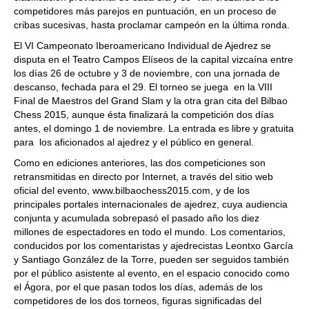
competidores más parejos en puntuación, en un proceso de
cribas sucesivas, hasta proclamar campeón en la última ronda.
El VI Campeonato Iberoamericano Individual de Ajedrez se
disputa en el Teatro Campos Elíseos de la capital vizcaína entre
los días 26 de octubre y 3 de noviembre, con una jornada de
descanso, fechada para el 29. El torneo se juega en la VIII
Final de Maestros del Grand Slam y la otra gran cita del Bilbao
Chess 2015, aunque ésta finalizará la competición dos días
antes, el domingo 1 de noviembre. La entrada es libre y gratuita
para los aficionados al ajedrez y el público en general.
Como en ediciones anteriores, las dos competiciones son
retransmitidas en directo por Internet, a través del sitio web
oficial del evento, www.bilbaochess2015.com, y de los
principales portales internacionales de ajedrez, cuya audiencia
conjunta y acumulada sobrepasó el pasado año los diez
millones de espectadores en todo el mundo. Los comentarios,
conducidos por los comentaristas y ajedrecistas Leontxo García
y Santiago González de la Torre, pueden ser seguidos también
por el público asistente al evento, en el espacio conocido como
el Ágora, por el que pasan todos los días, además de los
competidores de los dos torneos, figuras significadas del