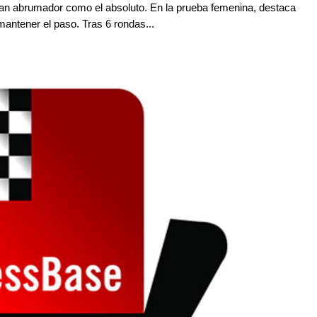
an abrumador como el absoluto. En la prueba femenina, destaca
antener el paso. Tras 6 rondas...