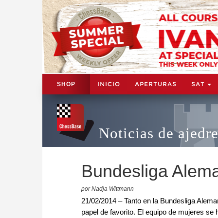
INICIO
APERTURAS
SAT
SHOP
Noticias de ajedr
Bundesliga Alem
por Nadja Wittmann
21/02/2014 – Tanto en la Bundesliga Alem
papel de favorito. El equipo de mujeres s