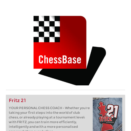
Fritz 21
YOUR PERSONAL CHESS COACH - Whether you’re
taking your first steps into the world of club
chess, or already playing at a tournament level:
with FRITZ, you can train more efficiently,
intelligently and with a more personalised