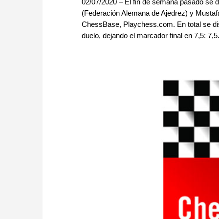
02/07/2020 – El fin de semana pasado se di
(Federación Alemana de Ajedrez) y Mustafa
ChessBase, Playchess.com. En total se dis
duelo, dejando el marcador final en 7,5: 7,5.