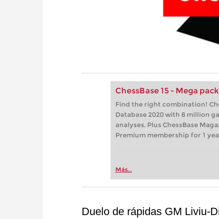
ChessBase 15 - Mega pac
Find the right combination! C
Database 2020 with 8 million 
analyses. Plus ChessBase Maga
Premium membership for 1 yea
Más...
Duelo de rápidas GM Liviu-D