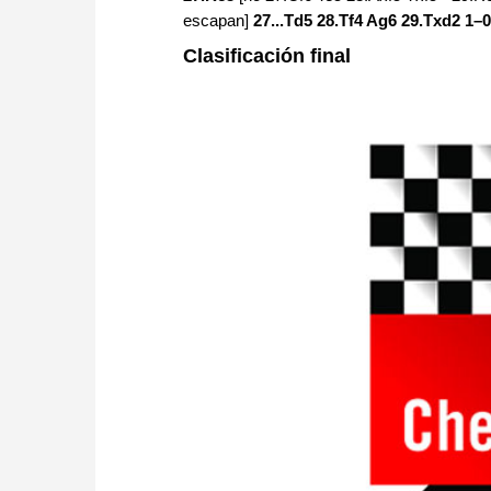
escapan]
27...Td5 28.Tf4 Ag6 29.Txd2
1–0
Clasificación final