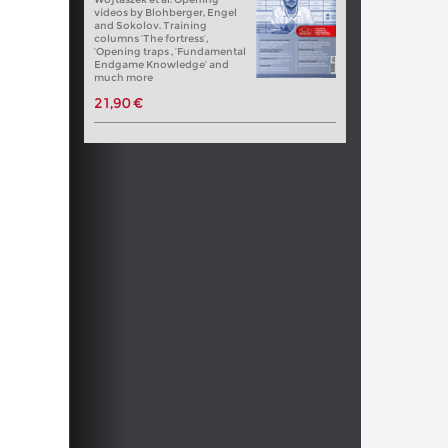
videos by Blohberger, Engel
and Sokolov. Training
columns ‘The fortress’,
‘Opening traps , ‘Fundamental
Endgame Knowledge’ and
much more
21,90 €