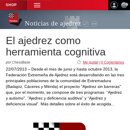
SHOP
TOGGLE
NAVIGATION
Noticias de ajedrez
El ajedrez como
herramienta cognitiva
por ChessBase
Me gusta!
|
0 Comentarios
22/07/2013 – Desde el mes de junio y hasta octubre 2013, la
Federación Extremeña de Ajedrez está desarrollando en las tres
principales poblaciones de la comunidad de Extremadura
(Badajoz, Cáceres y Mérida) el proyecto "Ajedrez sin barreras"
que, por el momento, se compone de tres programas: “Ajedrez
y autismo”, “Ajedrez y deficiencia auditiva” y “Ajedrez y
deficiencia visual”. Más detalles sobre el éxito de acogida...