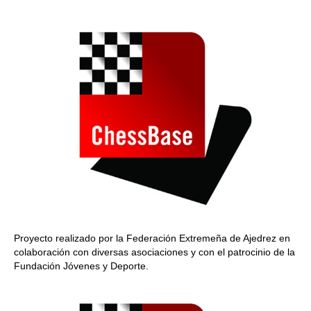
train more efficiently, intelligently and with a
more personalised approach than ever before.
Proyecto realizado por la Federación Extremeña de Ajedrez en
colaboración con diversas asociaciones y con el patrocinio de la
Fundación Jóvenes y Deporte.