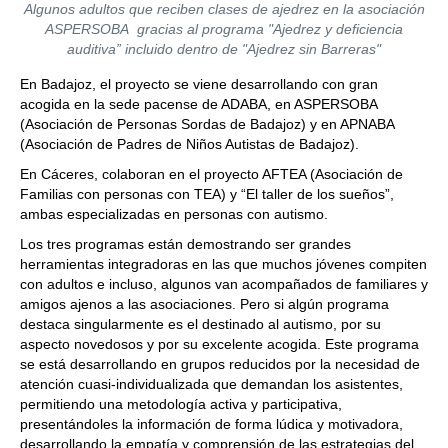
Algunos adultos que reciben clases de ajedrez en la asociación
ASPERSOBA gracias al programa "Ajedrez y deficiencia
auditiva” incluido dentro de "Ajedrez sin Barreras"
En Badajoz, el proyecto se viene desarrollando con gran
acogida en la sede pacense de ADABA, en ASPERSOBA
(Asociación de Personas Sordas de Badajoz) y en APNABA
(Asociación de Padres de Niños Autistas de Badajoz).
En Cáceres, colaboran en el proyecto AFTEA (Asociación de
Familias con personas con TEA) y “El taller de los sueños”,
ambas especializadas en personas con autismo.
Los tres programas están demostrando ser grandes
herramientas integradoras en las que muchos jóvenes compiten
con adultos e incluso, algunos van acompañados de familiares y
amigos ajenos a las asociaciones. Pero si algún programa
destaca singularmente es el destinado al autismo, por su
aspecto novedosos y por su excelente acogida. Este programa
se está desarrollando en grupos reducidos por la necesidad de
atención cuasi-individualizada que demandan los asistentes,
permitiendo una metodología activa y participativa,
presentándoles la información de forma lúdica y motivadora,
desarrollando la empatía y comprensión de las estrategias del