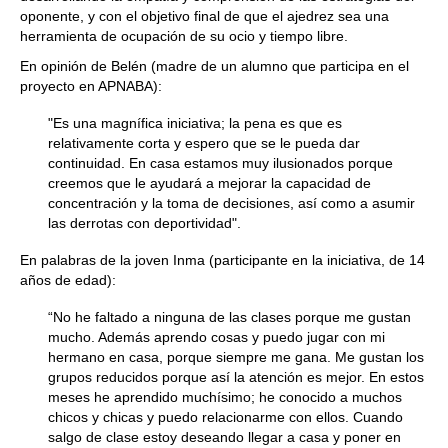
oponente, y con el objetivo final de que el ajedrez sea una
herramienta de ocupación de su ocio y tiempo libre.
En opinión de Belén (madre de un alumno que participa en el
proyecto en APNABA):
"Es una magnífica iniciativa; la pena es que es
relativamente corta y espero que se le pueda dar
continuidad. En casa estamos muy ilusionados porque
creemos que le ayudará a mejorar la capacidad de
concentración y la toma de decisiones, así como a asumir
las derrotas con deportividad".
En palabras de la joven Inma (participante en la iniciativa, de 14
años de edad):
“No he faltado a ninguna de las clases porque me gustan
mucho. Además aprendo cosas y puedo jugar con mi
hermano en casa, porque siempre me gana. Me gustan los
grupos reducidos porque así la atención es mejor. En estos
meses he aprendido muchísimo; he conocido a muchos
chicos y chicas y puedo relacionarme con ellos. Cuando
salgo de clase estoy deseando llegar a casa y poner en