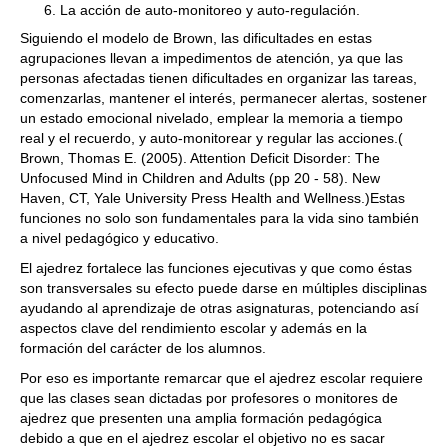
La acción de auto-monitoreo y auto-regulación.
Siguiendo el modelo de Brown, las dificultades en estas
agrupaciones llevan a impedimentos de atención, ya que las
personas afectadas tienen dificultades en organizar las tareas,
comenzarlas, mantener el interés, permanecer alertas, sostener
un estado emocional nivelado, emplear la memoria a tiempo
real y el recuerdo, y auto-monitorear y regular las acciones.(
Brown, Thomas E. (2005). Attention Deficit Disorder: The
Unfocused Mind in Children and Adults (pp 20 - 58). New
Haven, CT, Yale University Press Health and Wellness.)Estas
funciones no solo son fundamentales para la vida sino también
a nivel pedagógico y educativo.
El ajedrez fortalece las funciones ejecutivas y que como éstas
son transversales su efecto puede darse en múltiples disciplinas
ayudando al aprendizaje de otras asignaturas, potenciando así
aspectos clave del rendimiento escolar y además en la
formación del carácter de los alumnos.
Por eso es importante remarcar que el ajedrez escolar requiere
que las clases sean dictadas por profesores o monitores de
ajedrez que presenten una amplia formación pedagógica
debido a que en el ajedrez escolar el objetivo no es sacar