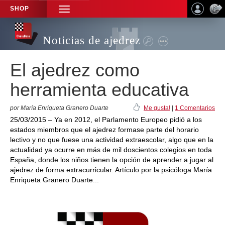
SHOP
TOGGLE
NAVIGATION
Noticias de ajedrez
El ajedrez como
herramienta educativa
por María Enriqueta Granero Duarte
Me gusta!
|
1 Comentarios
25/03/2015 – Ya en 2012, el Parlamento Europeo pidió a los
estados miembros que el ajedrez formase parte del horario
lectivo y no que fuese una actividad extraescolar, algo que en la
actualidad ya ocurre en más de mil doscientos colegios en toda
España, donde los niños tienen la opción de aprender a jugar al
ajedrez de forma extracurricular. Artículo por la psicóloga María
Enriqueta Granero Duarte...