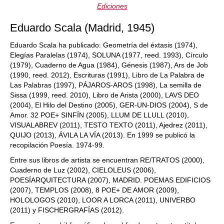
Ediciones
Eduardo Scala (Madrid, 1945)
Eduardo Scala ha publicado: Geometría del éxtasis (1974),
Elegías Paralelas (1974), SOLUNA (1977, reed. 1993), Círculo
(1979), Cuaderno de Agua (1984), Génesis (1987), Ars de Job
(1990, reed. 2012), Escrituras (1991), Libro de La Palabra de
Las Palabras (1997), PÁJAROS-AROS (1998), La semilla de
Sissa (1999, reed. 2010), Libro de Arista (2000), LAVS DEO
(2004), El Hilo del Destino (2005), GER-UN-DIOS (2004), S de
Amor. 32 POE+ SINFÍN (2005), LLUM DE LLULL (2010),
VISUALABREV (2011), TESTO TEXTO (2011), Ajedrez (2011),
QUIJO (2013), ÁVILA LA VÍA (2013). En 1999 se publicó la
recopilación Poesía. 1974-99.
Entre sus libros de artista se encuentran RE/TRATOS (2000),
Cuaderno de Luz (2002), CIELOLEUS (2006),
POESÍARQUITECTURA (2007), MADRID. POEMAS EDIFICIOS
(2007), TEMPLOS (2008), 8 POE+ DE AMOR (2009),
HOLOLOGOS (2010), LOOR A LORCA (2011), UNIVERBO
(2011) y FISCHERGRAFÍAS (2012).