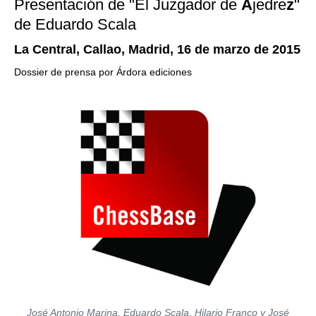
Presentación de "El Juzgador de
A
jedre
z
"
de Eduardo Scala
La Central, Callao, Madrid, 16 de marzo de 2015
Dossier de prensa por Árdora ediciones
José Antonio Marina, Eduardo Scala, Hilario Franco y José