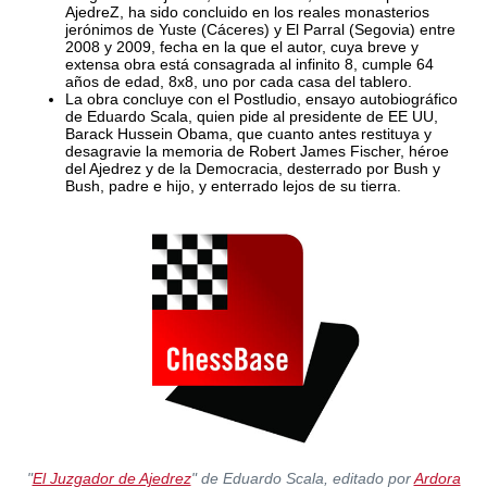
AjedreZ, ha sido concluido en los reales monasterios
jerónimos de Yuste (Cáceres) y El Parral (Segovia) entre
2008 y 2009, fecha en la que el autor, cuya breve y
extensa obra está consagrada al infinito 8, cumple 64
años de edad, 8x8, uno por cada casa del tablero.
La obra concluye con el Postludio, ensayo autobiográfico
de Eduardo Scala, quien pide al presidente de EE UU,
Barack Hussein Obama, que cuanto antes restituya y
desagravie la memoria de Robert James Fischer, héroe
del Ajedrez y de la Democracia, desterrado por Bush y
Bush, padre e hijo, y enterrado lejos de su tierra.
"
El Juzgador de Ajedrez
" de Eduardo Scala, editado por
Ardora