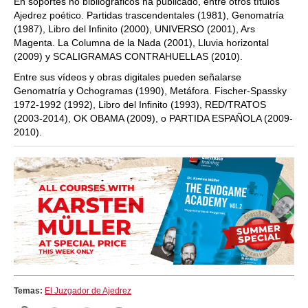
En soportes no bibliográficos ha publicado, entre otros títulos
Ajedrez poético. Partidas trascendentales (1981), Genomatría
(1987), Libro del Infinito (2000), UNIVERSO (2001), Ars
Magenta. La Columna de la Nada (2001), Lluvia horizontal
(2009) y SCALIGRAMAS CONTRAHUELLAS (2010).
Entre sus vídeos y obras digitales pueden señalarse
Genomatría y Ochogramas (1990), Metáfora. Fischer-Spassky
1972-1992 (1992), Libro del Infinito (1993), RED/TRATOS
(2003-2014), OK OBAMA (2009), o PARTIDA ESPAÑOLA (2009-
2010).
Temas:
El Juzgador de Ajedrez