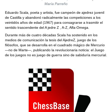
María Parreño
Eduardo Scala, poeta y artista, fue campeón de ajedrez juvenil
de Castilla y abandonó radicalmente las competiciones a los
veintidós años de edad (1967) para consagrarse a trasmitir el
sentido trascendente del A jedre Z , A-Z, Alfa-Omega.
Durante más de cuatro décadas Scala ha sostenido en los
medios de comunicación la tesis del AjedreZ, juego de los
filósofos, que se desarrolla en el cuadrado mágico de Mercurio
―no de Marte―, publicando la revolucionaria noticia: el Juego
de los juegos no es juego de guerra sino de sabiduría mercurial.