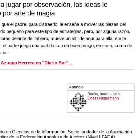
jugar por observación, las ideas le
 por arte de magia
que el padre, para distraerlo, le enseña a mover las piezas del
o pequeño para este tipo de estrategias, pero, por alguna razón,
horas delante del tablero, mueve un alfil de aquí para allá, emite
, el padre juega una partida con un buen amigo, en casa, como de
cio...
 Azuaga Herrera en "Diario Sur"...
Anuncio
Books, boards, sets:
Chess Niggemann
do en Ciencias de la Información. Socio fundador de la Asociación
nitor de la Federación Andaluza de Ajedrez (Nivel I-FADA)