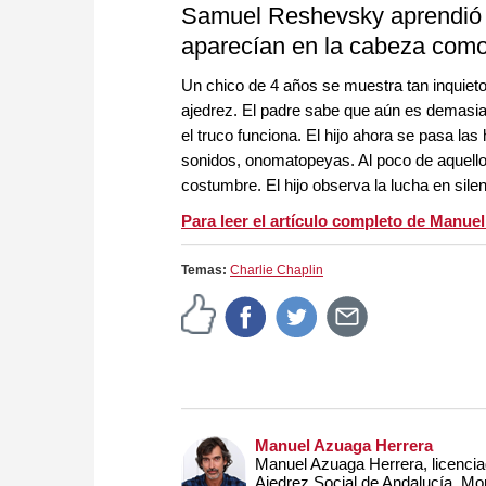
Samuel Reshevsky aprendió a 
aparecían en la cabeza como
Un chico de 4 años se muestra tan inquieto 
ajedrez. El padre sabe que aún es demasiad
el truco funciona. El hijo ahora se pasa las 
sonidos, onomatopeyas. Al poco de aquello
costumbre. El hijo observa la lucha en silen
Para leer el artículo completo de Manuel
Temas:
Charlie Chaplin
Manuel Azuaga Herrera
Manuel Azuaga Herrera, licencia
Ajedrez Social de Andalucía. Mo