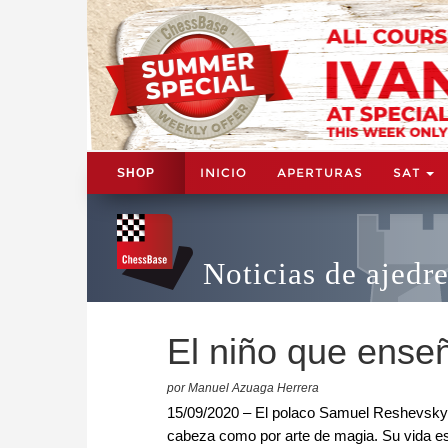
INICIO
APERTURAS
SAT
SHOP
Noticias de ajedr
El niño que ense
por Manuel Azuaga Herrera
15/09/2020 – El polaco Samuel Reshevsky a
cabeza como por arte de magia. Su vida es, 