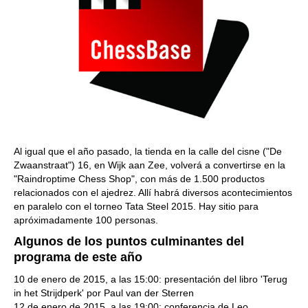
Al igual que el año pasado, la tienda en la calle del cisne ("De
Zwaanstraat") 16, en Wijk aan Zee, volverá a convertirse en la
"Raindroptime Chess Shop", con más de 1.500 productos
relacionados con el ajedrez. Allí habrá diversos acontecimientos
en paralelo con el torneo Tata Steel 2015. Hay sitio para
apróximadamente 100 personas.
Algunos de los puntos culminantes del
programa de este año
10 de enero de 2015, a las 15:00: presentación del libro 'Terug
in het Strijdperk' por Paul van der Sterren
12 de enero de 2015, a las 19:00: conferencia de Leo