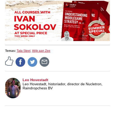
Temas:
Tata Steel
,
Wijk aan Zee
Leo Hovestadt
Leo Hovestadt, historiador, director de Nucletron,
Raindropchess BV