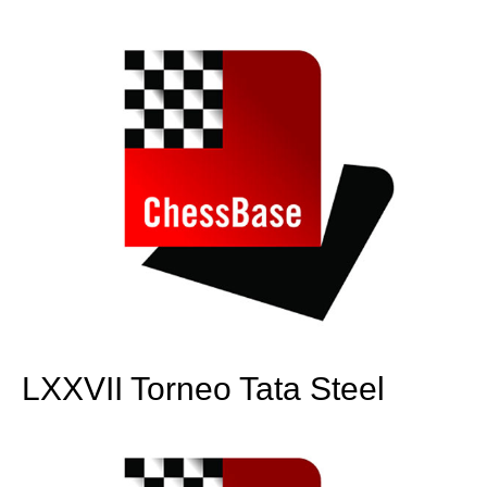
train more efficiently, intelligently and with a
more personalised approach than ever before.
LXXVII Torneo Tata Steel