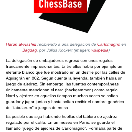
Harun al-Rashid
recibiendo a una delegación de
Carlomagno
en
Bagdag
, por Julius Köckert (imagen:
wikipedia
)
La delegación de embajadores regresó con unos regalos
francamente impresionantes. Entre ellos había por ejemplo un
elefante blanco que fue mostrado en un desfile por las calles de
Aquisgrán en 802. Según cuenta la leyenda, también había un
juego de ajedrez. Sin embargo, las fuentes contemporáneas
únicamente mencionan el nard (backgammon) como regalo.
Nard y ajedrez en aquellos tiempos muchas veces se solían
guardar y jugar juntos y hasta solían recibir el nombre genérico
de "tabularum" o juegos de mesa.
Es posible que siga habiendo huellas del tablero de ajedrez
regalado por el califa. En un museo en París, se guarda el
llamado "juego de ajedrez de Carlomagno". Formaba parte de