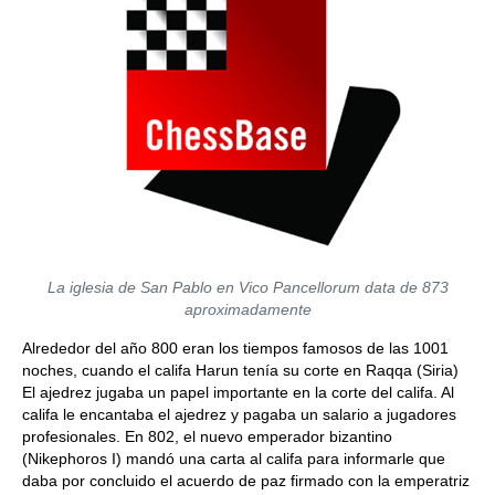
La iglesia de San Pablo en Vico Pancellorum data de 873
aproximadamente
Alrededor del año 800 eran los tiempos famosos de las 1001
noches, cuando el califa Harun tenía su corte en Raqqa (Siria)
El ajedrez jugaba un papel importante en la corte del califa. Al
califa le encantaba el ajedrez y pagaba un salario a jugadores
profesionales. En 802, el nuevo emperador bizantino
(Nikephoros I) mandó una carta al califa para informarle que
daba por concluido el acuerdo de paz firmado con la emperatriz