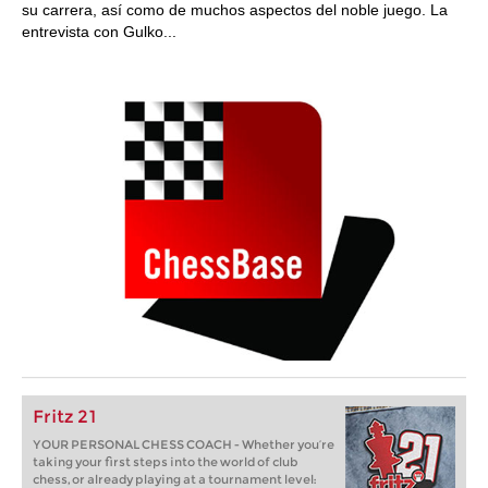
su carrera, así como de muchos aspectos del noble juego. La
entrevista con Gulko...
Fritz 21
YOUR PERSONAL CHESS COACH - Whether you’re
taking your first steps into the world of club
chess, or already playing at a tournament level: