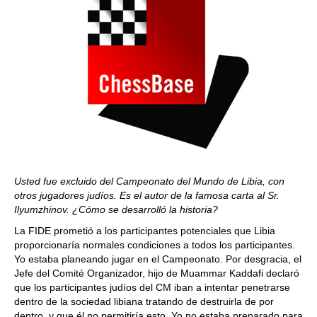
Usted fue excluido del Campeonato del Mundo de Libia, con
otros jugadores judíos. Es el autor de la famosa carta al Sr.
Ilyumzhinov. ¿Cómo se desarrolló la historia?
La FIDE prometió a los participantes potenciales que Libia
proporcionaría normales condiciones a todos los participantes.
Yo estaba planeando jugar en el Campeonato. Por desgracia, el
Jefe del Comité Organizador, hijo de Muammar Kaddafi declaró
que los participantes judíos del CM iban a intentar penetrarse
dentro de la sociedad libiana tratando de destruirla de por
dentro, y que él no permitiría esto. Yo no estaba preparado para