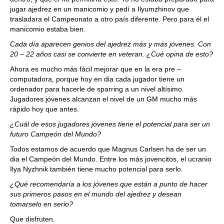
jugar ajedrez en un manicomio y pedí a Ilyumzhinov que
trasladara el Campeonato a otro país diferente. Pero para él el
manicomio estaba bien.
Cada día aparecen genios del ajedrez más y más jóvenes. Con
20 – 22 años casi se convierte en veteran. ¿Cué opina de esto?
Ahora es mucho más fácil mejorar que en la era pre –
computadora, porque hoy en dia cada jugador tiene un
ordenador para hacerle de sparring a un nivel altísimo.
Jugadores jóvenes alcanzan el nivel de un GM mucho más
rápido hoy que antes.
¿Cuál de esos jugadores jóvenes tiene el potencial para ser un
futuro Campeón del Mundo?
Todos estamos de acuerdo que Magnus Carlsen ha de ser un
dia el Campeón del Mundo. Entre los más jovencitos, el ucranio
Ilya Nyzhnik también tiene mucho potencial para serlo.
¿Qué recomendaría a los jóvenes que están a punto de hacer
sus primeros pasos en el mundo del ajedrez y desean
tomarselo en serio?
Que disfruten.