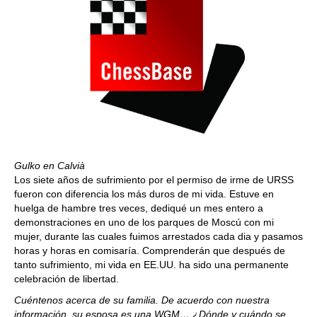
Gulko en Calvià
Los siete años de sufrimiento por el permiso de irme de URSS
fueron con diferencia los más duros de mi vida. Estuve en
huelga de hambre tres veces, dediqué un mes entero a
demonstraciones en uno de los parques de Moscú con mi
mujer, durante las cuales fuimos arrestados cada dia y pasamos
horas y horas en comisaría. Comprenderán que después de
tanto sufrimiento, mi vida en EE.UU. ha sido una permanente
celebración de libertad.
Cuéntenos acerca de su familia. De acuerdo con nuestra
información, su esposa es una WGM… ¿Dónde y cuándo se