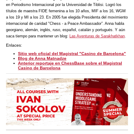
en Periodismo Internacional por la Universidad de Tiblisi. Logró los
títulos de maestra FIDE femenina a los 10 años, MIF a los 16, WGM
a los 19 y MI a los 23. En 2005 fue elegida Presidenta del movimiento
internacional de caridad "Chess - a Peace Ambassador”. Anna habla
georgiano, alemán, inglés, ruso, español, catalán y portugués. Y aún
saca tiempo para mantener un blog:
Las Aventuras de Sarakhatkhan
.
Enlaces:
Sitio web oficial del Magistral "Casino de Barcelona"
Blog de Anna Matnadze
Anterior reportaje en ChessBase sobre el Magistral
Casino de Barcelona