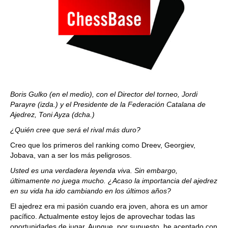
Boris Gulko (en el medio), con el Director del torneo, Jordi
Parayre (izda.) y el Presidente de la Federación Catalana de
Ajedrez, Toni Ayza (dcha.)
¿Quién cree que será el rival más duro?
Creo que los primeros del ranking como Dreev, Georgiev,
Jobava, van a ser los más peligrosos.
Usted es una verdadera leyenda viva. Sin embargo,
últimamente no juega mucho. ¿Acaso la importancia del ajedrez
en su vida ha ido cambiando en los últimos años?
El ajedrez era mi pasión cuando era joven, ahora es un amor
pacífico. Actualmente estoy lejos de aprovechar todas las
oportunidades de jugar. Aunque, por supuesto, he aceptado con