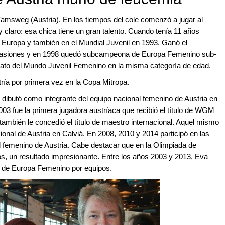
Tamsweg (Austria). En los tiempos del cole comenzó a jugar al
claro: esa chica tiene un gran talento. Cuando tenía 11 años
 Europa y también en el Mundial Juvenil en 1993. Ganó el
casiones y en 1998 quedó subcampeona de Europa Femenino sub-
nato del Mundo Juvenil Femenino en la misma categoría de edad.
tría por primera vez en la Copa Mitropa.
dibutó como integrante del equipo nacional femenino de Austria en
03 fue la primera jugadora austríaca que recibió el título de WGM
ambién le concedió el título de maestro internacional. Aquel mismo
cional de Austria en Calviá. En 2008, 2010 y 2014 participó en las
l femenino de Austria. Cabe destacar que en la Olimpiada de
, un resultado impresionante. Entre los años 2003 y 2013, Eva
o de Europa Femenino por equipos.