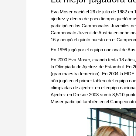
Eva Moser nació el 26 de julio de 1982 en 
ajedrez y dentro de poco tiempo quedó muy 
participó en los Campeonatos Juveniles de
Campeonato Juvenil de Austria en ocho o
16 y ocupó el quinto puesto en el Campeo
En 1999 jugó por el equipo nacional de Aus
En 2000 Eva Moser, cuando tenía 18 años, 
la Olimpiada de Ajedrez de Estambul. En 20
(gran maestra femenina). En 2004 la FIDE t
año jugó en el primer tablero del equipo na
olimpiadas de ajedrez en el equipo naciona
Ajedrez en Dresde 2008 sumó 8,5/10 puntos
Moser participó también en el Campeonat