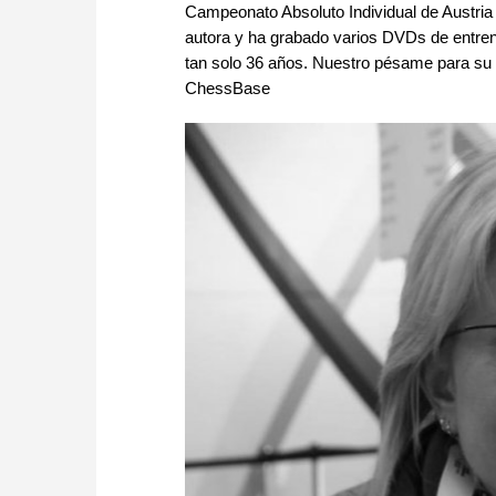
Campeonato Absoluto Individual de Austri
autora y ha grabado varios DVDs de entrena
tan solo 36 años. Nuestro pésame para su f
ChessBase