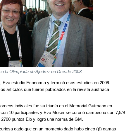
en la Olimpiada de Ajedrez en Dresde 2008
s, Eva estudió Economía y terminó esos estudios en 2009.
os artículos que fueron publicados en la revista austríaca
orneos indiviales fue su triunfo en el Memorial Gutmann en
 con 10 participantes y Eva Moser se coronó campeona con 7,5/9
si 2700 puntos Elo y logró una norma de GM.
 curiosa dado que en un momento dado hubo cinco (¡!) damas