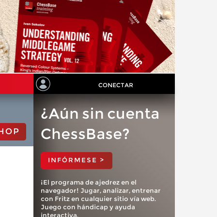
CONECTAR
¿Aún sin cuenta
ChessBase?
HOP
INFÓRMESE >
¡El programa de ajedrez en el
navegador! Jugar, analizar, entrenar
con Fritz en cualquier sitio vía web.
Juego con hándicap y ayuda
interactiva.