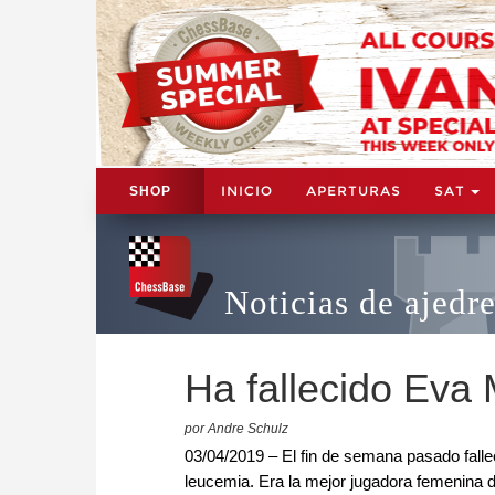
INICIO
APERTURAS
SAT
SHOP
Noticias de ajedr
Ha fallecido Eva
por Andre Schulz
03/04/2019 – El fin de semana pasado falle
leucemia. Era la mejor jugadora femenina d