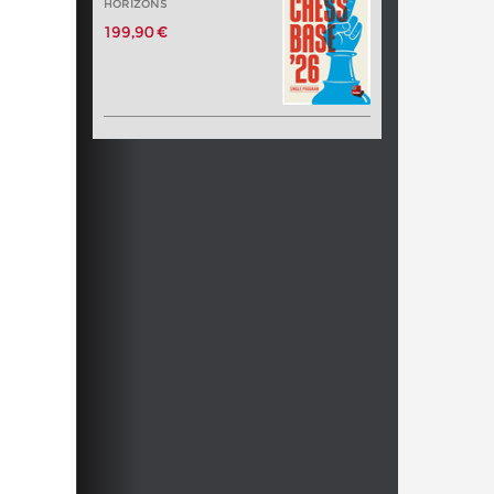
HORIZONS
199,90 €