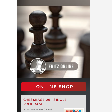
ONLINE SHOP
CHESSBASE '26 - SINGLE
PROGRAM
EXPAND YOUR CHESS