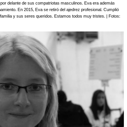
a por delante de sus compatriotas masculinos. Eva era además
miento. En 2015, Eva se retiró del ajedrez profesional. Cumplió
amilia y sus seres queridos. Estamos todos muy tristes. | Fotos: