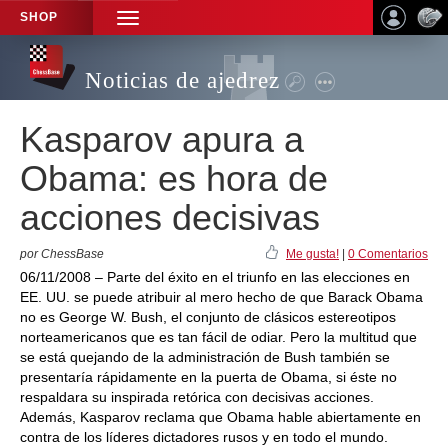
SHOP
TOGGLE
NAVIGATION
Noticias de ajedrez
Kasparov apura a
Obama: es hora de
acciones decisivas
por ChessBase
Me gusta!
|
0 Comentarios
06/11/2008 – Parte del éxito en el triunfo en las elecciones en
EE. UU. se puede atribuir al mero hecho de que Barack Obama
no es George W. Bush, el conjunto de clásicos estereotipos
norteamericanos que es tan fácil de odiar. Pero la multitud que
se está quejando de la administración de Bush también se
presentaría rápidamente en la puerta de Obama, si éste no
respaldara su inspirada retórica con decisivas acciones.
Además, Kasparov reclama que Obama hable abiertamente en
contra de los líderes dictadores rusos y en todo el mundo.