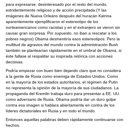
para expresarse, desinteresado por el resto del mundo,
estridentemente religioso y de acción precipitada (Y las
imágenes de Nueva Orleáns después del huracán Katrina
aparentemente ejemplificaron el estereotipo de los
norteamericanos como racistas y en el extranjero se vieron sin
causar gran sorpresa. Por supuesto, no iban a rescatar a los
pobres negros) Obama desmentiría esos estereotipos. Pero la
multitud de agravios del mundo contra la administración Bush
también se plantearían rápidamente en el umbral de Obama, si
éste fallase al respaldar su inspirada retórica con acciones
decisivas.
Podría empezar con buen bien dejando claro que no considera
a la gente de Rusia como enemiga de Estados Unidos. Como
en la mayoría de los estados autoritarios, el régimen de Putin
no representa la opinión de la mayoría de sus ciudadanos. La
propaganda del Kremlin trabaja duro para presentar a EE. UU.
como adversario de Rusia. Obama podría dar un duro golpe
contra esa imagen si hablara abiertamente en contra de los
líderes dictatoriales en Rusia y en todo el mundo.
Entonces aquellas palabras deben rápidamente continuarse con
hechos.