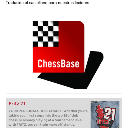
Traducido al castellano para nuestros lectores...
Fritz 21
YOUR PERSONAL CHESS COACH - Whether you’re
taking your first steps into the world of club
chess, or already playing at a tournament level:
with FRITZ, you can train more efficiently,