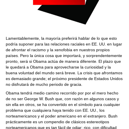
Lamentablemente, la mayoría preferirá hablar de lo que esto
podría suponer para las relaciones raciales en EE. UU. en lugar
de afrontar el racismo y la xenofobia en nuestros propios
países. Pero la única cosa que importará, y sorprendentemente
pronto, será si Obama actúa de manera diferente. El plazo que
le quedará a Obama para aprovecharse la curiosidad y la
buena voluntad del mundo será breve. La crisis que afrontamos
es demasiado grande; el próximo presidente de Estados Unidos
no disfrutará de mucho periodo de gracia.
Obama tendrá medio camino recorrido por por el mero hecho
de no ser George W. Bush que, con razón en algunos casos y
sin ella en otros, se ha convertido en el símbolo para cualquier
problema que cualquiera haya tenido con EE. UU., los
norteamericanos y el poder americano en el extranjero. Bush
prácticamente es un compendio de clásicos estereotipos
norteamericanos que es tan fácil de odiar: rico, con dificultad