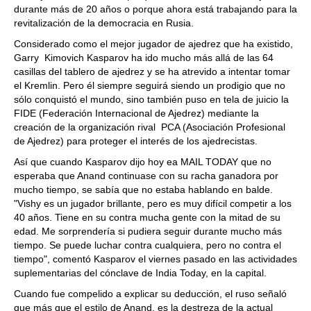
durante más de 20 años o porque ahora está trabajando para la
revitalización de la democracia en Rusia.
Considerado como el mejor jugador de ajedrez que ha existido,
Garry Kimovich Kasparov ha ido mucho más allá de las 64
casillas del tablero de ajedrez y se ha atrevido a intentar tomar
el Kremlin. Pero él siempre seguirá siendo un prodigio que no
sólo conquistó el mundo, sino también puso en tela de juicio la
FIDE (Federación Internacional de Ajedrez) mediante la
creación de la organización rival PCA (Asociación Profesional
de Ajedrez) para proteger el interés de los ajedrecistas.
Así que cuando Kasparov dijo hoy ea MAIL TODAY que no
esperaba que Anand continuase con su racha ganadora por
mucho tiempo, se sabía que no estaba hablando en balde.
"Vishy es un jugador brillante, pero es muy difícil competir a los
40 años. Tiene en su contra mucha gente con la mitad de su
edad. Me sorprendería si pudiera seguir durante mucho más
tiempo. Se puede luchar contra cualquiera, pero no contra el
tiempo", comentó Kasparov el viernes pasado en las actividades
suplementarias del cónclave de India Today, en la capital.
Cuando fue compelido a explicar su deducción, el ruso señaló
que más que el estilo de Anand, es la destreza de la actual