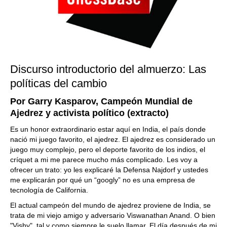
Discurso introductorio del almuerzo: Las
políticas del cambio
Por Garry Kasparov, Campeón Mundial de
Ajedrez y activista político (extracto)
Es un honor extraordinario estar aquí en India, el país donde
nació mi juego favorito, el ajedrez. El ajedrez es considerado un
juego muy complejo, pero el deporte favorito de los indios, el
críquet a mi me parece mucho más complicado. Les voy a
ofrecer un trato: yo les explicaré la Defensa Najdorf y ustedes
me explicarán por qué un “googly” no es una empresa de
tecnología de California.
El actual campeón del mundo de ajedrez proviene de India, se
trata de mi viejo amigo y adversario Viswanathan Anand. O bien
"Vishy", tal y como siempre le suelo llamar. El día después de mi