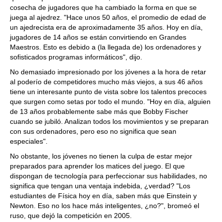
cosecha de jugadores que ha cambiado la forma en que se
juega al ajedrez. "Hace unos 50 años, el promedio de edad de
un ajedrecista era de aproximadamente 35 años. Hoy en día,
jugadores de 14 años se están convirtiendo en Grandes
Maestros. Esto es debido a (la llegada de) los ordenadores y
sofisticados programas informáticos", dijo.
No demasiado impresionado por los jóvenes a la hora de retar
al poderío de competidores mucho más viejos, a sus 46 años
tiene un interesante punto de vista sobre los talentos precoces
que surgen como setas por todo el mundo. "Hoy en día, alguien
de 13 años probablemente sabe más que Bobby Fischer
cuando se jubiló. Analizan todos los movimientos y se preparan
con sus ordenadores, pero eso no significa que sean
especiales".
No obstante, los jóvenes no tienen la culpa de estar mejor
preparados para aprender los matices del juego. El que
dispongan de tecnología para perfeccionar sus habilidades, no
significa que tengan una ventaja indebida, ¿verdad? "Los
estudiantes de Física hoy en día, saben más que Einstein y
Newton. Eso no los hace más inteligentes, ¿no?", bromeó el
ruso, que dejó la competición en 2005.