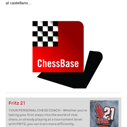
al castellano...
Fritz 21
YOUR PERSONAL CHESS COACH - Whether you’re
taking your first steps into the world of club
chess, or already playing at a tournament level:
with FRITZ, you can train more efficiently,