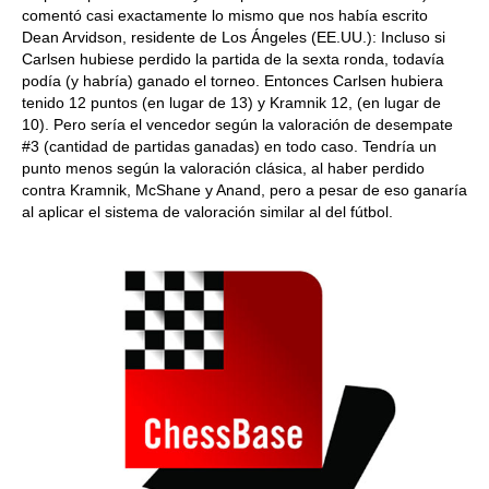
comentó casi exactamente lo mismo que nos había escrito
Dean Arvidson, residente de Los Ángeles (EE.UU.): Incluso si
Carlsen hubiese perdido la partida de la sexta ronda, todavía
podía (y habría) ganado el torneo. Entonces Carlsen hubiera
tenido 12 puntos (en lugar de 13) y Kramnik 12, (en lugar de
10). Pero sería el vencedor según la valoración de desempate
#3 (cantidad de partidas ganadas) en todo caso. Tendría un
punto menos según la valoración clásica, al haber perdido
contra Kramnik, McShane y Anand, pero a pesar de eso ganaría
al aplicar el sistema de valoración similar al del fútbol.