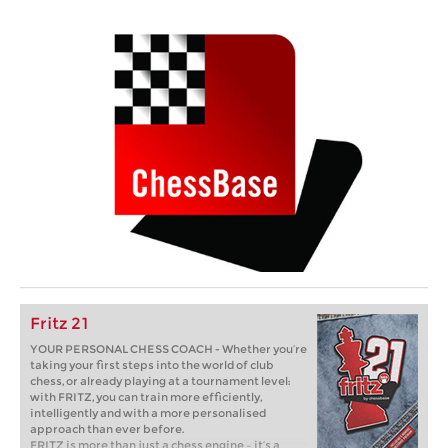
Fritz 21
YOUR PERSONAL CHESS COACH - Whether you’re
taking your first steps into the world of club
chess, or already playing at a tournament level:
with FRITZ, you can train more efficiently,
intelligently and with a more personalised
approach than ever before.
FRITZ is more than just a chess engine – it’s a