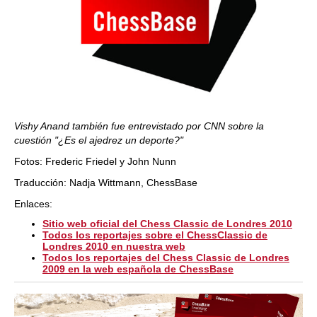
Vishy Anand también fue entrevistado por CNN sobre la
cuestión "¿Es el ajedrez un deporte?"
Fotos: Frederic Friedel y John Nunn
Traducción: Nadja Wittmann, ChessBase
Enlaces:
Sitio web oficial del Chess Classic de Londres 2010
Todos los reportajes sobre el ChessClassic de
Londres 2010 en nuestra web
Todos los reportajes del Chess Classic de Londres
2009 en la web española de ChessBase