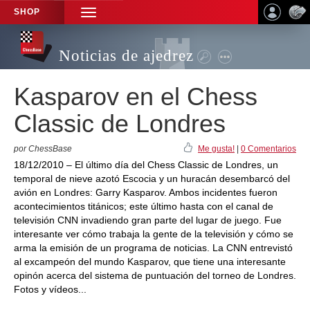
SHOP
TOGGLE
NAVIGATION
Noticias de ajedrez
Kasparov en el Chess
Classic de Londres
por ChessBase
Me gusta!
|
0 Comentarios
18/12/2010 – El último día del Chess Classic de Londres, un
temporal de nieve azotó Escocia y un huracán desembarcó del
avión en Londres: Garry Kasparov. Ambos incidentes fueron
acontecimientos titánicos; este último hasta con el canal de
televisión CNN invadiendo gran parte del lugar de juego. Fue
interesante ver cómo trabaja la gente de la televisión y cómo se
arma la emisión de un programa de noticias. La CNN entrevistó
al excampeón del mundo Kasparov, que tiene una interesante
opinón acerca del sistema de puntuación del torneo de Londres.
Fotos y vídeos...