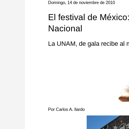
approach than ever before.
Domingo, 14 de noviembre de 2010
El festival de Méxic
Nacional
La UNAM, de gala recibe al 
Por Carlos A. Ilardo