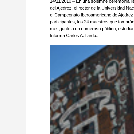
14/11/2010 – En una solemne ceremonia llev
del Ajedrez, el rector de la Universidad 
el Campeonato Iberoamericano de Ajedrez 2
participantes, los 24 maestros que tomarán
mes, junto a un numeroso público, estudian
Informa Carlos A. Ilardo...