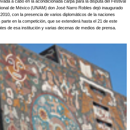
ada a cabo en la acondicionada carpa para la disputa del Festival
Nacional de México (UNAM) don José Narro Robles dejó inaugurado
010, con la presencia de varios diplomáticos de la naciones
 parte en la competición, que se extenderá hasta el 21 de este
tes de esa institución y varias decenas de medios de prensa.