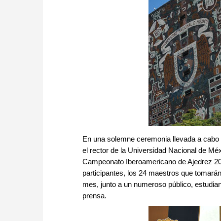
En una solemne ceremonia llevada a cabo en
el rector de la Universidad Nacional de M
Campeonato Iberoamericano de Ajedrez 2010
participantes, los 24 maestros que tomarán
mes, junto a un numeroso público, estudia
prensa.