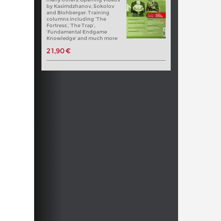
by Kasimdzhanov, Sokolov
and Blohberger. Training
columns including ‘The
Fortress’, ‘The Trap’,
‘Fundamental Endgame
Knowledge’ and much more
21,90 €