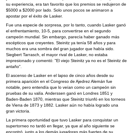
su experiencia, era tan favorito que los premios se redujeron de
$5000 a $2000 por lado. Solo unos pocos se animaron a
apostar por el éxito de Lasker.
Fue una especie de sorpresa, por lo tanto, cuando Lasker ganó
el enfrentamiento, 10-5, para convertirse en el segundo
campeón mundial. Sin embargo, parecía haber ganado más
escépticos que creyentes. Steinitz ya tenía 58 años y para
muchos era una sombra del gran jugador que había sido.
Siegbert Tarrasch, el mayor rival de Lasker, no estaba
impresionado y comentó: "El viejo Steinitz ya no es el Steinitz de
antaño".
El ascenso de Lasker en el lapso de cinco años desde su
primera aparición en el Congreso de Ajedrez Alemán fue
notable, pero entendía que lo veían como un campeón sin
pruebas de su valía. Anderssen ganó en Londres 1851 y
Baden-Baden 1870, mientras que Steinitz triunfó en los torneos
de Viena de 1873 y 1882. Lasker aún no había logrado una
gran victoria.
La primera oportunidad que tuvo Lasker para conquistar un
supertorneo no tardó en llegar, ya que al año siguiente se
encontró, junto a los demás jugadores más fuertes de su