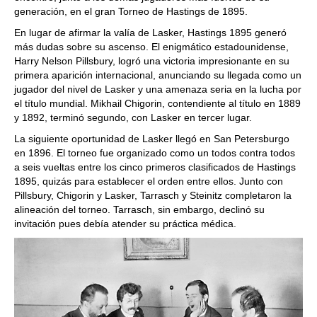
generación, en el gran Torneo de Hastings de 1895.
En lugar de afirmar la valía de Lasker, Hastings 1895 generó
más dudas sobre su ascenso. El enigmático estadounidense,
Harry Nelson Pillsbury, logró una victoria impresionante en su
primera aparición internacional, anunciando su llegada como un
jugador del nivel de Lasker y una amenaza seria en la lucha por
el título mundial. Mikhail Chigorin, contendiente al título en 1889
y 1892, terminó segundo, con Lasker en tercer lugar.
La siguiente oportunidad de Lasker llegó en San Petersburgo
en 1896. El torneo fue organizado como un todos contra todos
a seis vueltas entre los cinco primeros clasificados de Hastings
1895, quizás para establecer el orden entre ellos. Junto con
Pillsbury, Chigorin y Lasker, Tarrasch y Steinitz completaron la
alineación del torneo. Tarrasch, sin embargo, declinó su
invitación pues debía atender su práctica médica.