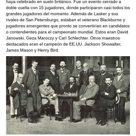
haya celebrado en suelo británico. Fue un evento cerrado a
doble vuelta con 15 jugadores, donde participaron casi todos los
grandes jugadores del momento. Además de Lasker y sus
rivales de San Petersburgo, estaban el veterano Blackburne y
jugadores emergentes que pronto se convertirían en candidatos
o contendientes para el campeonato mundial. Estos eran David
Janowski, Geza Maroczy y Carl Schlechter. Otros maestros
destacados eran el campeón de EE.UU. Jackson Showalter,
James Mason y Henry Bird.