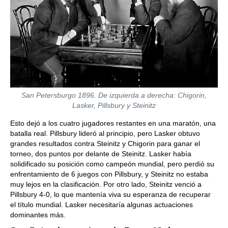
San Petersburgo 1896. De izquierda a derecha: Chigorin,
Lasker, Pillsbury y Steinitz
Esto dejó a los cuatro jugadores restantes en una maratón, una
batalla real. Pillsbury lideró al principio, pero Lasker obtuvo
grandes resultados contra Steinitz y Chigorin para ganar el
torneo, dos puntos por delante de Steinitz. Lasker había
solidificado su posición como campeón mundial, pero perdió su
enfrentamiento de 6 juegos con Pillsbury, y Steinitz no estaba
muy lejos en la clasificación. Por otro lado, Steinitz venció a
Pillsbury 4-0, lo que mantenía viva su esperanza de recuperar
el título mundial. Lasker necesitaría algunas actuaciones
dominantes más.