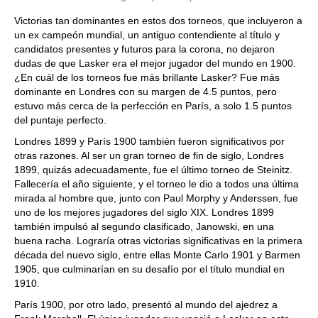
Victorias tan dominantes en estos dos torneos, que incluyeron a
un ex campeón mundial, un antiguo contendiente al título y
candidatos presentes y futuros para la corona, no dejaron
dudas de que Lasker era el mejor jugador del mundo en 1900.
¿En cuál de los torneos fue más brillante Lasker? Fue más
dominante en Londres con su margen de 4.5 puntos, pero
estuvo más cerca de la perfección en París, a solo 1.5 puntos
del puntaje perfecto.
Londres 1899 y París 1900 también fueron significativos por
otras razones. Al ser un gran torneo de fin de siglo, Londres
1899, quizás adecuadamente, fue el último torneo de Steinitz.
Fallecería el año siguiente, y el torneo le dio a todos una última
mirada al hombre que, junto con Paul Morphy y Anderssen, fue
uno de los mejores jugadores del siglo XIX. Londres 1899
también impulsó al segundo clasificado, Janowski, en una
buena racha. Lograría otras victorias significativas en la primera
década del nuevo siglo, entre ellas Monte Carlo 1901 y Barmen
1905, que culminarían en su desafío por el título mundial en
1910.
París 1900, por otro lado, presentó al mundo del ajedrez a