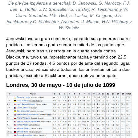
De pie (de izquierda a derecha): D. Janowski, G. Maróczy, F.J.
Lee, L. Hoffer, J.W. Showalter, S. Tinsley, R. Teichmann y W.
Cohn. Sentados: H.E. Bird, E. Lasker, M. Chigorin, J.H.
Blackburne y C. Schlechter. Ausentes: J. Mason, H.N. Pillsbury y
W. Steinitz
Janowski tuvo un gran comienzo, ganando sus primeras cuatro
partidas. Lasker solo pudo sumar la mitad de los puntos que
Janowski, pero tras su derrota en la cuarta ronda contra
Blackburne, tuvo una impresionante racha y terminó con 22.5
puntos de 27 rondas, 4.5 puntos por delante del segundo lugar.
Lasker arrasó, venciendo a todos en los enfrentamientos a dos
partidas, excepto a Blackburne, quien obtuvo un empate.
Londres, 30 de mayo - 10 de julio de 1899