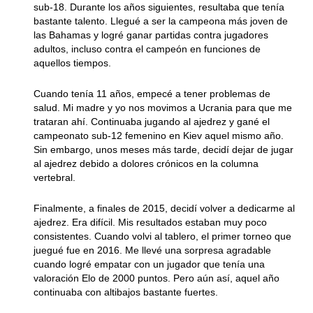
sub-18. Durante los años siguientes, resultaba que tenía
bastante talento. Llegué a ser la campeona más joven de
las Bahamas y logré ganar partidas contra jugadores
adultos, incluso contra el campeón en funciones de
aquellos tiempos.
Cuando tenía 11 años, empecé a tener problemas de
salud. Mi madre y yo nos movimos a Ucrania para que me
trataran ahí. Continuaba jugando al ajedrez y gané el
campeonato sub-12 femenino en Kiev aquel mismo año.
Sin embargo, unos meses más tarde, decidí dejar de jugar
al ajedrez debido a dolores crónicos en la columna
vertebral.
Finalmente, a finales de 2015, decidí volver a dedicarme al
ajedrez. Era difícil. Mis resultados estaban muy poco
consistentes. Cuando volvi al tablero, el primer torneo que
juegué fue en 2016. Me llevé una sorpresa agradable
cuando logré empatar con un jugador que tenía una
valoración Elo de 2000 puntos. Pero aún así, aquel año
continuaba con altibajos bastante fuertes.