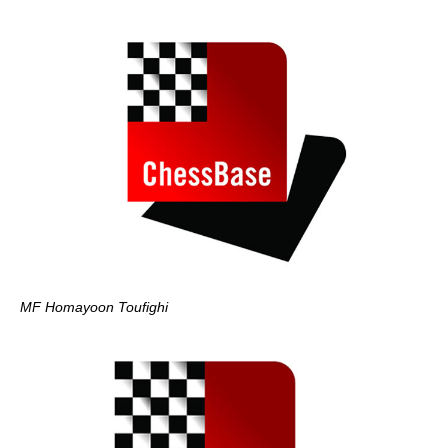
MF Homayoon Toufighi