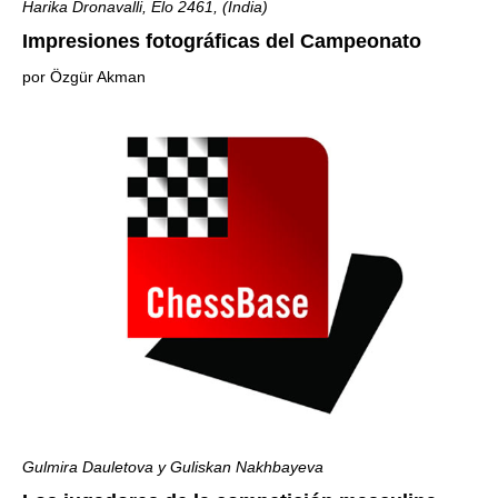
Harika Dronavalli, Elo 2461, (India)
Impresiones fotográficas del Campeonato
por Özgür Akman
Gulmira Dauletova y Guliskan Nakhbayeva