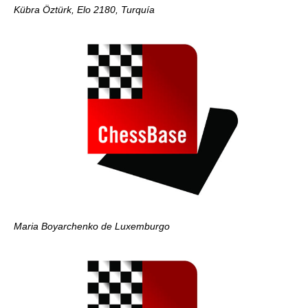
Kübra Öztürk, Elo 2180, Turquía
Maria Boyarchenko de Luxemburgo