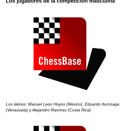
Los jugadores de la competición masculina
Los latinos: Manuel Leon Hoyos (México), Eduardo Iturrizaga
(Venezuela) y Alejandro Ramírez (Costa Rica)