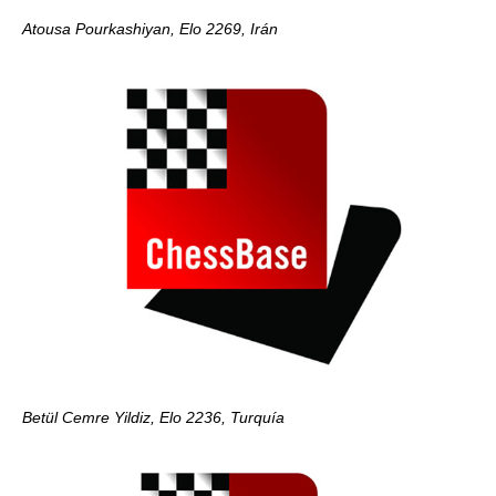
Atousa Pourkashiyan, Elo 2269, Irán
Betül Cemre Yildiz, Elo 2236, Turquía