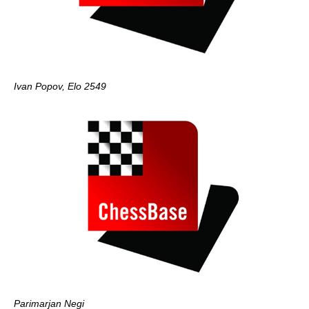
Ivan Popov, Elo 2549
Parimarjan Negi