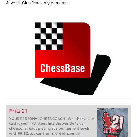
Juvenil. Clasificación y partidas...
Fritz 21
YOUR PERSONAL CHESS COACH - Whether you’re
taking your first steps into the world of club
chess, or already playing at a tournament level:
with FRITZ, you can train more efficiently,