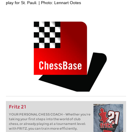
play for St. Pauli. | Photo: Lennart Ootes
Fritz 21
YOUR PERSONAL CHESS COACH - Whether you’re
taking your first steps into the world of club
chess, or already playing at a tournament level:
with FRITZ, you can train more efficiently,