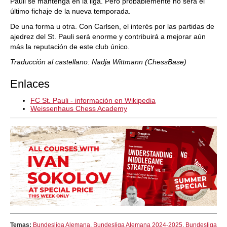
Pauli se mantenga en la liga. Pero probablemente no será el
último fichaje de la nueva temporada.
De una forma u otra. Con Carlsen, el interés por las partidas de
ajedrez del St. Pauli será enorme y contribuirá a mejorar aún
más la reputación de este club único.
Traducción al castellano: Nadja Wittmann (ChessBase)
Enlaces
FC St. Pauli - información en Wikipedia
Weissenhaus Chess Academy
Temas:
Bundesliga Alemana
,
Bundesliga Alemana 2024-2025
,
Bundesliga