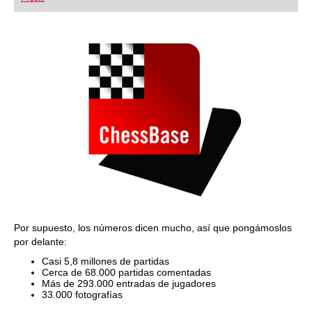
playing at a tournament level: with FRITZ, you can
train more efficiently, intelligently and with a
more personalised approach than ever before.
Por supuesto, los números dicen mucho, así que pongámoslos
por delante:
Casi 5,8 millones de partidas
Cerca de 68.000 partidas comentadas
Más de 293.000 entradas de jugadores
33.000 fotografías