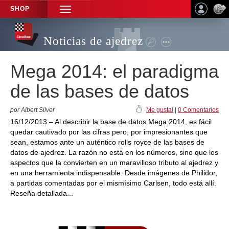
SHOP
TOGGLE
NAVIGATION
Noticias de ajedrez
Mega 2014: el paradigma
de las bases de datos
por Albert Silver
Me gusta!
|
0 Comentarios
16/12/2013 – Al describir la base de datos Mega 2014, es fácil
quedar cautivado por las cifras pero, por impresionantes que
sean, estamos ante un auténtico rolls royce de las bases de
datos de ajedrez. La razón no está en los números, sino que los
aspectos que la convierten en un maravilloso tributo al ajedrez y
en una herramienta indispensable. Desde imágenes de Philidor,
a partidas comentadas por el mismísimo Carlsen, todo está allí.
Reseña detallada...