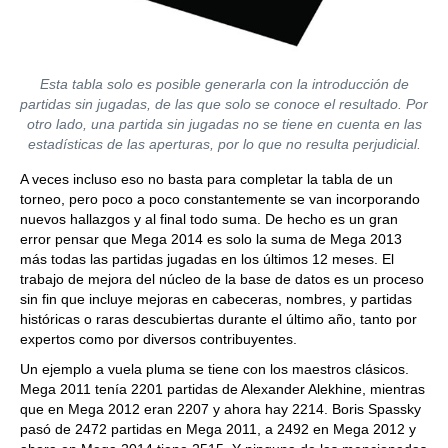
Esta tabla solo es posible generarla con la introducción de
partidas sin jugadas, de las que solo se conoce el resultado. Por
otro lado, una partida sin jugadas no se tiene en cuenta en las
estadísticas de las aperturas, por lo que no resulta perjudicial.
A veces incluso eso no basta para completar la tabla de un
torneo, pero poco a poco constantemente se van incorporando
nuevos hallazgos y al final todo suma. De hecho es un gran
error pensar que Mega 2014 es solo la suma de Mega 2013
más todas las partidas jugadas en los últimos 12 meses. El
trabajo de mejora del núcleo de la base de datos es un proceso
sin fin que incluye mejoras en cabeceras, nombres, y partidas
históricas o raras descubiertas durante el último año, tanto por
expertos como por diversos contribuyentes.
Un ejemplo a vuela pluma se tiene con los maestros clásicos.
Mega 2011 tenía 2201 partidas de Alexander Alekhine, mientras
que en Mega 2012 eran 2207 y ahora hay 2214. Boris Spassky
pasó de 2472 partidas en Mega 2011, a 2492 en Mega 2012 y