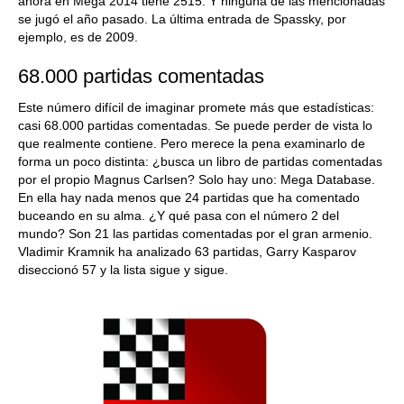
ahora en Mega 2014 tiene 2515. Y ninguna de las mencionadas
se jugó el año pasado. La última entrada de Spassky, por
ejemplo, es de 2009.
68.000 partidas comentadas
Este número difícil de imaginar promete más que estadísticas:
casi 68.000 partidas comentadas. Se puede perder de vista lo
que realmente contiene. Pero merece la pena examinarlo de
forma un poco distinta: ¿busca un libro de partidas comentadas
por el propio Magnus Carlsen? Solo hay uno: Mega Database.
En ella hay nada menos que 24 partidas que ha comentado
buceando en su alma. ¿Y qué pasa con el número 2 del
mundo? Son 21 las partidas comentadas por el gran armenio.
Vladimir Kramnik ha analizado 63 partidas, Garry Kasparov
diseccionó 57 y la lista sigue y sigue.