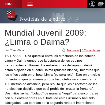
SHOP
TOGGLE
NAVIGATION
Noticias de ajedrez
Mundial Juvenil 2009:
¿Limra o Daima?
por ChessBase
Me gusta!
|
0 Comentarios
16/11/2009 – Una querella entre los directores de los hoteles
Limra y Daima ennegrece la estancia de los equipos
participantes en Kemer: los entrenadores del equipo alemán
están alojados en el hotel Daima (pulsera blanca), mientras que
los niños están en el hotel Limra (pulsera roja). Esto en principio
no sería ningún problema porque los hoteles se encuentran a
100 metros de distancia, pero resulta que los directores de los
hoteles han decidido que está prohibido "cruzar la frontera".
Dos niños se han "colado" de manera "ilegal" para encontrarse
con sus entrenadores en el hotel de estos últimos y han sido
castigados. Las partidas de la segunda ronda e impresiones