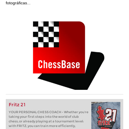
fotográficas...
Fritz 21
YOUR PERSONAL CHESS COACH - Whether you’re
taking your first steps into the world of club
chess, or already playing at a tournament level:
with FRITZ, you can train more efficiently,