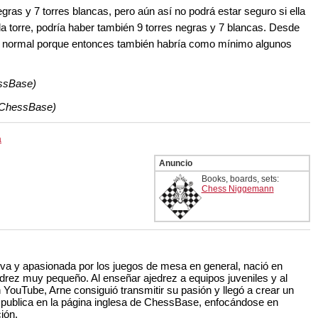
egras y 7 torres blancas, pero aún así no podrá estar seguro si ella
a torre, podría haber también 9 torres negras y 7 blancas. Desde
rez normal porque entonces también habría como mínimo algunos
essBase)
 (ChessBase)
a
Anuncio
Books, boards, sets:
Chess Niggemann
iva y apasionada por los juegos de mesa en general, nació en
drez muy pequeño. Al enseñar ajedrez a equipos juveniles y al
 YouTube, Arne consiguió transmitir su pasión y llegó a crear un
e publica en la página inglesa de ChessBase, enfocándose en
ión.