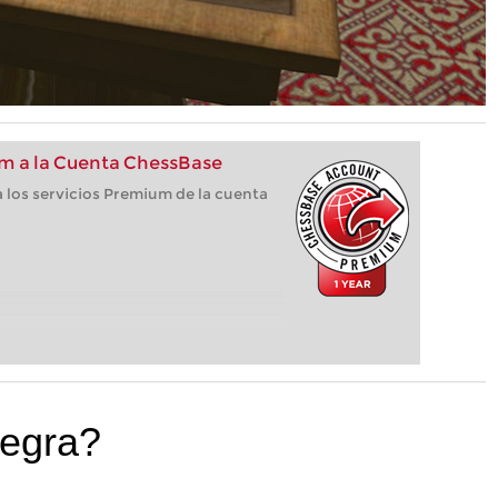
m a la Cuenta ChessBase
 los servicios Premium de la cuenta
negra?