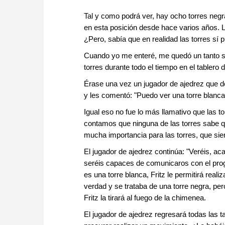
Tal y como podrá ver, hay ocho torres negr
en esta posición desde hace varios años. L
¿Pero, sabía que en realidad las torres sí 
Cuando yo me enteré, me quedó un tanto s
torres durante todo el tiempo en el tablero 
Érase una vez un jugador de ajedrez que de
y les comentó: "Puedo ver una torre blanca
Igual eso no fue lo más llamativo que las t
contamos que ninguna de las torres sabe qué
mucha importancia para las torres, que s
El jugador de ajedrez continúa: "Veréis, ac
seréis capaces de comunicaros con el pro
es una torre blanca, Fritz le permitirá real
verdad y se trataba de una torre negra, per
Fritz la tirará al fuego de la chimenea.
El jugador de ajedrez regresará todas las t