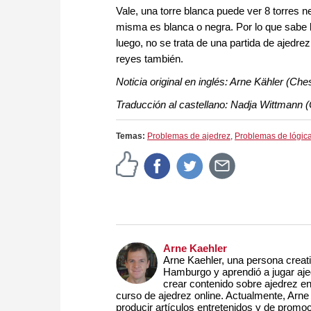
Vale, una torre blanca puede ver 8 torres n
misma es blanca o negra. Por lo que sabe l
luego, no se trata de una partida de ajed
reyes también.
Noticia original en inglés: Arne Kähler (Ch
Traducción al castellano: Nadja Wittmann
Temas:
Problemas de ajedrez
,
Problemas de lógic
Arne Kaehler
Arne Kaehler, una persona creat
Hamburgo y aprendió a jugar aje
crear contenido sobre ajedrez en
curso de ajedrez online. Actualmente, Arn
producir artículos entretenidos y de promoc