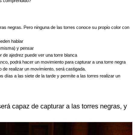
éis comprendido?
tras negras. Pero ninguna de las torres conoce su propio color con
ueden hablar
si misma) y pensar
or de ajedrez puede ver una torre blanca
lanco, podrá hacer un movimiento para capturar a una torre negra
to de realizar un movimiento, será castigada.
los días a las siete de la tarde y permite a las torres realizar un
será capaz de capturar a las torres negras, y