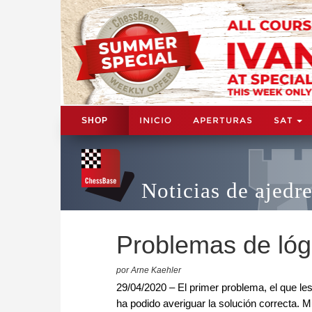
INICIO
APERTURAS
SAT
SHOP
Noticias de ajedr
Problemas de lógi
por Arne Kaehler
29/04/2020 – El primer problema, el que le
ha podido averiguar la solución correcta. 