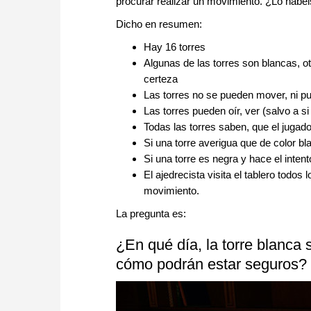
procurar realizar un movimiento. ¿Lo hab
Dicho en resumen:
Hay 16 torres
Algunas de las torres son blancas, o
certeza
Las torres no se pueden mover, ni p
Las torres pueden oír, ver (salvo a 
Todas las torres saben, que el jugad
Si una torre averigua que de color b
Si una torre es negra y hace el inten
El ajedrecista visita el tablero todos 
movimiento.
La pregunta es:
¿En qué día, la torre blanca 
cómo podrán estar seguros?