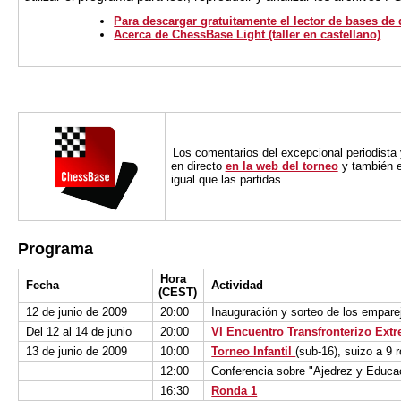
Para descargar gratuitamente el lector de bases de
Acerca de ChessBase Light (taller en castellano)
Los comentarios del excepcional periodista
en directo
en la web del torneo
y también e
igual que las partidas.
Programa
Hora
Fecha
Actividad
(CEST)
12 de junio de 2009
20:00
Inauguración y sorteo de los empar
Del 12 al 14 de junio
20:00
VI Encuentro Transfronterizo Ext
13 de junio de 2009
10:00
Torneo Infantil
(sub-16), suizo a 9 
12:00
Conferencia sobre "Ajedrez y Educa
16:30
Ronda 1