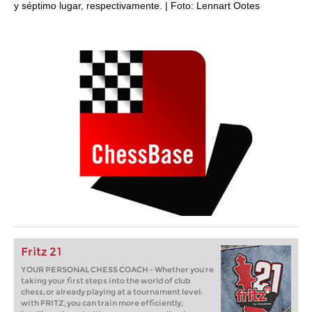
y séptimo lugar, respectivamente. | Foto: Lennart Ootes
Fritz 21
YOUR PERSONAL CHESS COACH - Whether you’re
taking your first steps into the world of club
chess, or already playing at a tournament level:
with FRITZ, you can train more efficiently,