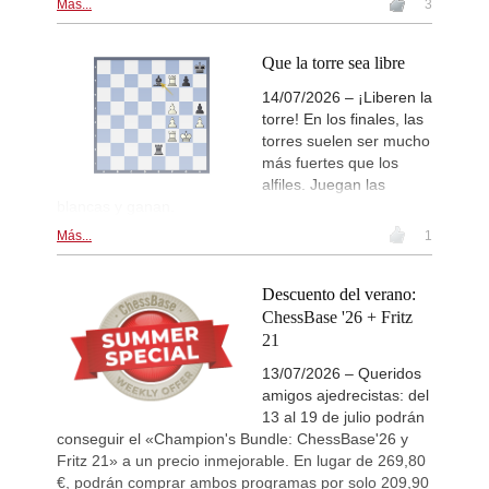
Más...
3
Que la torre sea libre
14/07/2026 – ¡Liberen la
torre! En los finales, las
torres suelen ser mucho
más fuertes que los
alfiles. Juegan las
blancas y ganan.
Más...
1
Descuento del verano:
ChessBase '26 + Fritz
21
13/07/2026 – Queridos
amigos ajedrecistas: del
13 al 19 de julio podrán
conseguir el «Champion's Bundle: ChessBase'26 y
Fritz 21» a un precio inmejorable. En lugar de 269,80
€, podrán comprar ambos programas por solo 209,90