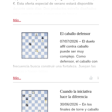
€. Esta oferta especial de verano estará disponible
durante siete días. Dos productos estrella diseñados
para usarse juntos a un precio de locura.
Más...
El caballo defensor
07/07/2026 – El duelo
alfil contra caballo
puede ser muy
complejo. Como
defensor, el caballo con
frecuencia busca construir una fortaleza. Juegan las
negras y hacen tablas.
Más...
1
Cuando la iniciativa
hace la diferencia
30/06/2026 – En los
finales de torre y caballo