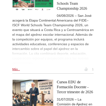
Schools Team
Championship 2026
04/08/2026 – San José
acogerá la Etapa Continental Americana del FIDE–
ISCF World Schools Team Championship 2026, un
evento que situará a Costa Rica y a Centroamérica en
el mapa del ajedrez escolar internacional. Además de
la competición por equipos, el programa incluirá
actividades educativas, conferencias y espacios de
intercambio sobre el papel del ajedrez en la
formación. La cita combinará deporte, educación,
cooperación regional y proyección para las nuevas
generaciones.
Más...
1
Cursos EDU de
Formación Docente -
Tercer trimestre de 2026
31/07/2026 – La
Comisión de Ajedrez en