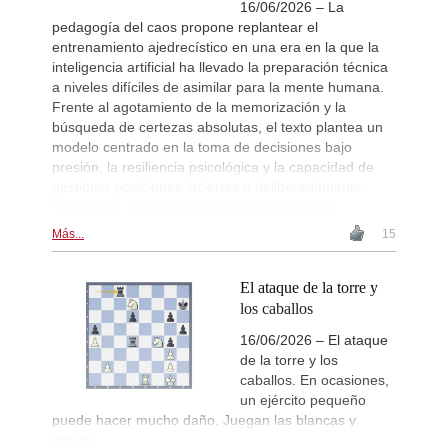
16/06/2026 – La
pedagogía del caos propone replantear el
entrenamiento ajedrecístico en una era en la que la
inteligencia artificial ha llevado la preparación técnica
a niveles difíciles de asimilar para la mente humana.
Frente al agotamiento de la memorización y la
búsqueda de certezas absolutas, el texto plantea un
modelo centrado en la toma de decisiones bajo
presión, la resiliencia psicológica y la capacidad de
gestionar posiciones inciertas o deliberadamente
incómodas. | Imágenes (IA): Uvencio Blanco
Más...
15
El ataque de la torre y
los caballos
16/06/2026 – El ataque
de la torre y los
caballos. En ocasiones,
un ejército pequeño
puede hacer mucho daño. Juegan las blancas y
ganan.