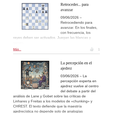
Retroceder... para
avanzar
09/06/2026 –
Retrocediendo para
avanzar. En los finales,
con frecuencia, los
reyes deben ser activados. Juegan las blancas y
ganan.
Más...
1
La percepción en el
ajedrez
03/06/2026 – La
percepción experta en
ajedrez vuelve al centro
del debate a partir del
análisis de Lane y Gobet sobre las críticas de
Linhares y Freitas a los modelos de «chunking» y
CHREST. El texto defiende que la maestría
ajedrecística no depende solo de analogías