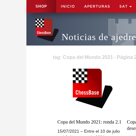
INICIO
APERTURAS
SAT
SHOP
Noticias de ajedr
tag: Copa del Mundo 2021 - Página 
Copa del Mundo 2021: ronda 2.1
Copa
dese
15/07/2021 – Entre el 10 de julio