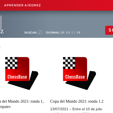
APRENDER AJEDREZ
ez
S
BUSCAR:
IDIOMAS:
DE
EN
ES
FR
2
 del Mundo 2021: ronda 1,
Copa del Mundo 2021: ronda 1.2
mpates
13/07/2021 – Entre el 10 de julio