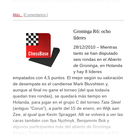
profusos reportajes ilustrados con impresiones del final
y
de la clausura del torneo...
Más...
Comentarios
Groninga R6: ocho
líderes
28/12/2010 – Mientras
tanto se han disputado
seis rondas en el
Abierto
de Groninga
, en Holanda
y hay 8 líderes
empatados con 4,5 puntos. El mejor según su valoración
de desempate es el candiense Mark Bluvshtein y,
aunque al final no gane el torneo (del que todavía
quedan tres rondas), se quedará más tiempo en
Holanda, para jugar en el grupo C del torneo
Tata Steel
(antiguo "Corus"), a partir del 15 de enero, en Wijk aan
Zee, al igual que Kevin Spragget. Allí se volverá a ver las
caras también con Ilya Nyzhnyk, Benjamnin Bok y
algunos participantes más del abierto de Groninga.
Sergey Tiviakov se ha atrevido a salir al exterior, al frío