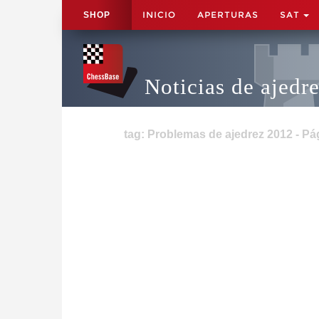
INICIO
APERTURAS
SAT
SHOP
Noticias de ajedr
tag: Problemas de ajedrez 2012 - Pá