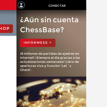
CONECTAR
¿Aún sin cuenta
ChessBase?
HOP
INFÓRMESE >
¡8 millones de partidas de ajedrez en
Internet! ¡Siempre al día gracias a las
actualizaciones semanales! Libro de
aperturas vivo y función “Let´s
Check”.