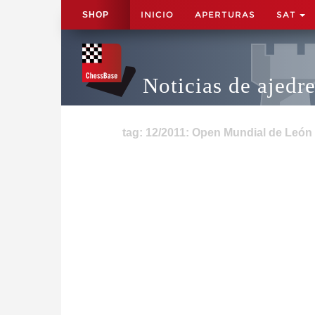
INICIO
APERTURAS
SAT
SHOP
Noticias de ajedr
tag: 12/2011: Open Mundial de León 