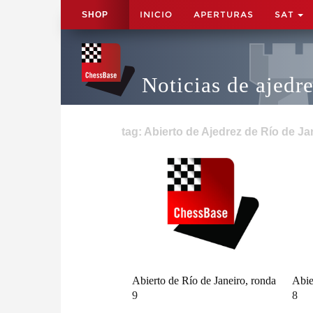
INICIO
APERTURAS
SAT
SHOP
Noticias de ajedr
tag: Abierto de Ajedrez de Río de Ja
Abierto de Río de Janeiro, ronda
Abie
9
8