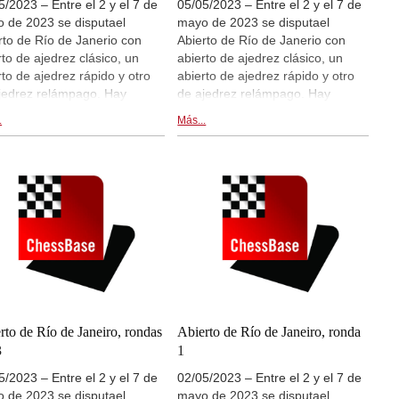
5/2023 – Entre el 2 y el 7 de
05/05/2023 – Entre el 2 y el 7 de
 de 2023 se disputael
mayo de 2023 se disputael
rto de Río de Janerio con
Abierto de Río de Janerio con
rto de ajedrez clásico, un
abierto de ajedrez clásico, un
rto de ajedrez rápido y otro
abierto de ajedrez rápido y otro
jedrez relámpago. Hay
de ajedrez relámpago. Hay
ansmisiones de las partidas
retransmisiones de las partidas
.
Más...
ive.chessbase.com y dentro
en live.chessbase.com y dentro
sta noticia. Ronda 8.
de esta noticia. Rondas 6 y 7.
rto de Río de Janeiro, rondas
Abierto de Río de Janeiro, ronda
3
1
5/2023 – Entre el 2 y el 7 de
02/05/2023 – Entre el 2 y el 7 de
 de 2023 se disputael
mayo de 2023 se disputael