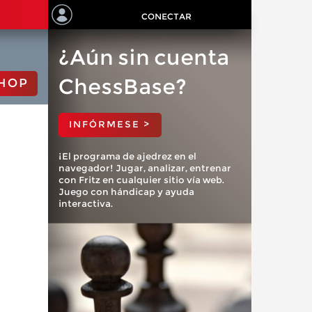
CONECTAR
¿Aún sin cuenta
ChessBase?
HOP
INFÓRMESE >
¡El programa de ajedrez en el
navegador! Jugar, analizar, entrenar
con Fritz en cualquier sitio vía web.
Juego con hándicap y ayuda
interactiva.