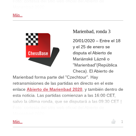
Foto: cortesía del sitio web oficial del Abierto de
Marienbad 2020
Más...
Marienbad, ronda 3
20/01/2020 – Entre el 18
y el 25 de enero se
disputa el Abierto de
Mariánské Lázně o
"Marienbad"(República
Checa). El Abierto de
Marienbad forma parte del "Czechtour". Hay
retransmisiones de las partidas en directo en el este
enlace
Abierto de Marienbad 2020
, y también dentro de
esta noticia. Las partidas comienzan a las 16:00 CET,
salvo la última ronda, que se disputará a las 09:30 CET |
Foto: cortesía del sitio web oficial del Abierto de
Marienbad 2020
Más...
1