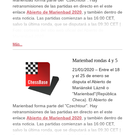
retransmisiones de las partidas en directo en el este
enlace
Abierto de Marienbad 2020
, y también dentro de
esta noticia. Las partidas comienzan a las 16:00 CET,
salvo la última ronda, que se disputará a las 09:30 CET |
Foto: cortesía del sitio web oficial del Abierto de
Marienbad 2020
Más...
Marienbad rondas 4 y 5
21/01/2020 – Entre el 18
y el 25 de enero se
disputa el Abierto de
Mariánské Lázně o
"Marienbad"(República
Checa). El Abierto de
Marienbad forma parte del "Czechtour". Hay
retransmisiones de las partidas en directo en el este
enlace
Abierto de Marienbad 2020
, y también dentro de
esta noticia. Las partidas comienzan a las 16:00 CET,
salvo la última ronda, que se disputará a las 09:30 CET |