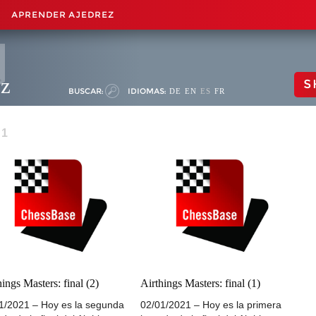
APRENDER AJEDREZ
ez
S
BUSCAR:
IDIOMAS:
DE
EN
ES
FR
 1
hings Masters: final (2)
Airthings Masters: final (1)
1/2021 – Hoy es la segunda
02/01/2021 – Hoy es la primera