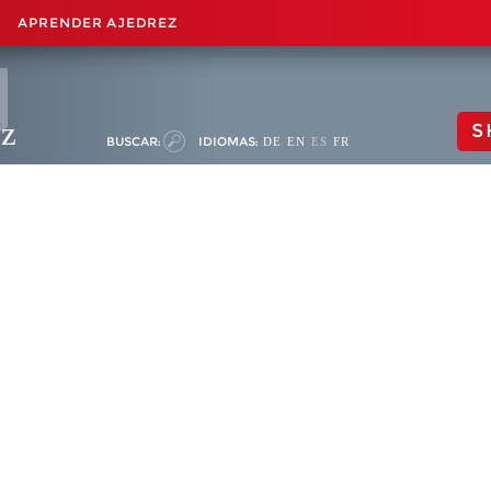
APRENDER AJEDREZ
ez
S
BUSCAR:
IDIOMAS:
DE
EN
ES
FR