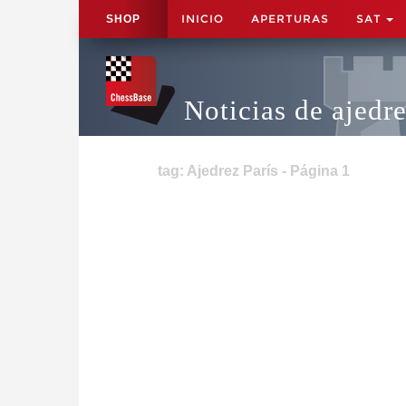
INICIO
APERTURAS
SAT
SHOP
Noticias de ajedr
tag: Ajedrez París - Página 1