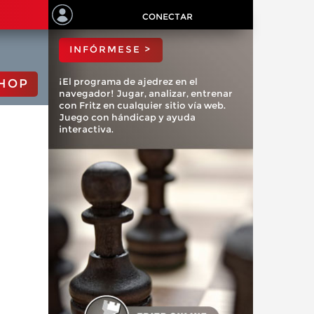
ChessBase?
CONECTAR
INFÓRMESE >
¡El programa de ajedrez en el
HOP
navegador! Jugar, analizar, entrenar
con Fritz en cualquier sitio vía web.
Juego con hándicap y ayuda
interactiva.