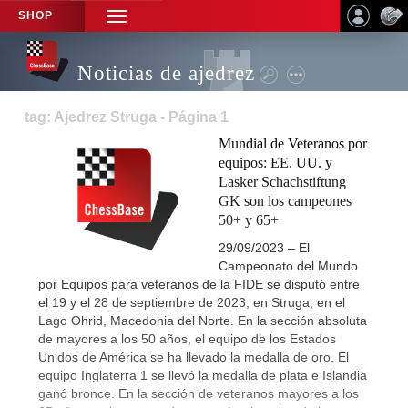
SHOP
TOGGLE
NAVIGATION
Noticias de ajedrez
tag: Ajedrez Struga - Página 1
Mundial de Veteranos por
equipos: EE. UU. y
Lasker Schachstiftung
GK son los campeones
50+ y 65+
29/09/2023 – El
Campeonato del Mundo
por Equipos para veteranos de la FIDE se disputó entre
el 19 y el 28 de septiembre de 2023, en Struga, en el
Lago Ohrid, Macedonia del Norte. En la sección absoluta
de mayores a los 50 años, el equipo de los Estados
Unidos de América se ha llevado la medalla de oro. El
equipo Inglaterra 1 se llevó la medalla de plata e Islandia
ganó bronce. En la sección de veteranos mayores a los