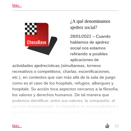
Más...
¿A qué denominamos
ajedrez social?
28/01/2022 – Cuando
hablamos de ajedrez
social nos estamos
refiriendo a posibles
aplicaciones de
actividades ajedrecísticas (simultaneas, torneos
recreativos o competitivos, charlas, escenificaciones,
etc.), en contextos que van más allá de la sala de juego
como es el caso de los hospitals, refugios, albergues y
hospitals. Su acción toca aspectos cercanos a la filosofía,
los valores y derechos humanos. De tal manera que
podemos identificar, entre sus valores, la compasión, el
servicio desinteresado, la integridad, la responsabilidad e
igualdad de oportunidades para todos. | Foto: Ajedrez
social en Canarias 2013
Más...
22