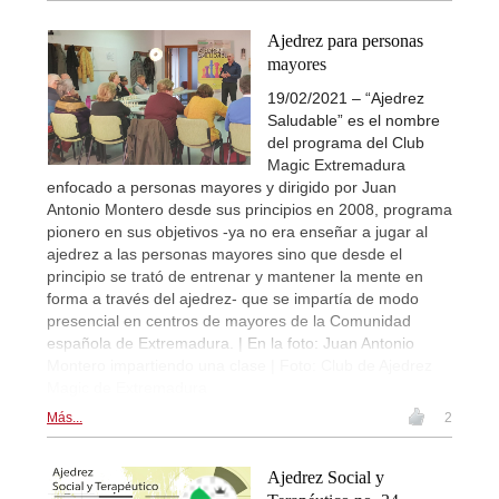
Ajedrez para personas
mayores
19/02/2021 – “Ajedrez
Saludable” es el nombre
del programa del Club
Magic Extremadura
enfocado a personas mayores y dirigido por Juan
Antonio Montero desde sus principios en 2008, programa
pionero en sus objetivos -ya no era enseñar a jugar al
ajedrez a las personas mayores sino que desde el
principio se trató de entrenar y mantener la mente en
forma a través del ajedrez- que se impartía de modo
presencial en centros de mayores de la Comunidad
española de Extremadura. | En la foto: Juan Antonio
Montero impartiendo una clase | Foto: Club de Ajedrez
Magic de Extremadura
Más...
2
Ajedrez Social y