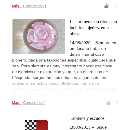
Más...
Comentarios 1
17
Las primeras escritoras en
incluir al ajedrez en sus
obras
14/08/2020 – Siempre es
un desafío tratar de
determinar el caso
pionero, dada una taxonomía específica, cualquiera que
sea. Pero siempre es muy interesante hacer esa clase
de ejercicio de exploración ya que, en el proceso de
búsqueda, surgen hechos notables, algunos de los
cuales son muchas veces olvidados, por lo que
corresponde actualizarlos y darles una renovada puesta
en valor. | Foto: Nadja Wittmann (ChessBase)
Más...
Comentarios
2
Tableros y escudos
18/08/2013 – Sigue