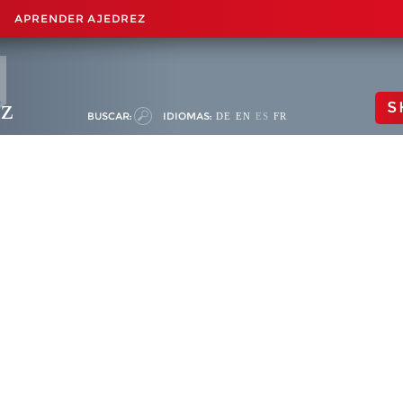
APRENDER AJEDREZ
ez
S
BUSCAR:
IDIOMAS:
DE
EN
ES
FR