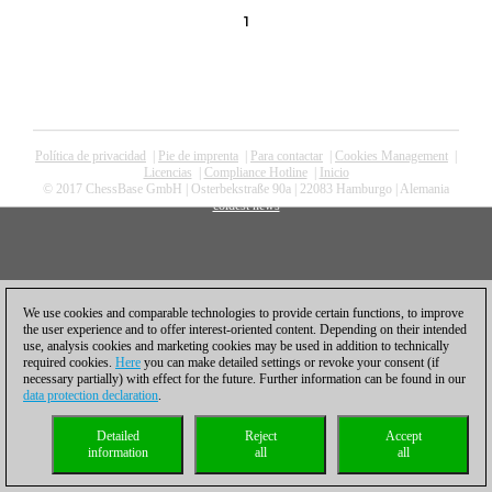
1
Política de privacidad
|
Pie de imprenta
|
Para contactar
|
Cookies Management
|
Licencias
|
Compliance Hotline
|
Inicio
© 2017 ChessBase GmbH | Osterbekstraße 90a | 22083 Hamburgo | Alemania
coldest news
We use cookies and comparable technologies to provide certain functions, to improve
the user experience and to offer interest-oriented content. Depending on their intended
use, analysis cookies and marketing cookies may be used in addition to technically
required cookies.
Here
you can make detailed settings or revoke your consent (if
necessary partially) with effect for the future. Further information can be found in our
data protection declaration
.
Detailed
Reject
Accept
information
all
all