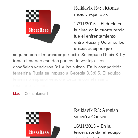
Reikiavik R4: victorias
rusas y españolas
17/11/2015 – El duelo en
la cima de la cuarta ronda
fue el enfrentamiento
entre Rusia y Ucrania, los
únicos equipos que
seguían con el marcador perfecto. Se impuso Rusia 3:1 y
toma el mando con dos puntos de ventaja. Los
españoles vencieron 3:1 a los suizos. En la competición
femenina Rusia se impuso a Georgia 3,5:0,5. El equipo
femenino español venció a Letonia con el mismo
resultado.
Crónica...
Más...
Comentarios
Reikiavik R3: Aronian
superó a Carlsen
16/11/2015 – En la
tercera ronda, el equipo