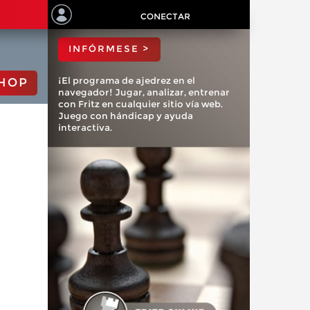
ChessBase?
CONECTAR
INFÓRMESE >
¡El programa de ajedrez en el
HOP
navegador! Jugar, analizar, entrenar
con Fritz en cualquier sitio vía web.
Juego con hándicap y ayuda
interactiva.