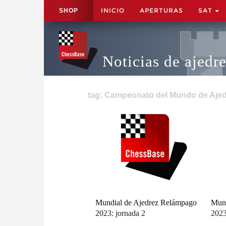
INICIO
APERTURAS
SAT
SHOP
Noticias de ajedr
tag: Campeonato del Mundo de Ajed
Mundial de Ajedrez Relámpago
Mund
2023: jornada 2
2023